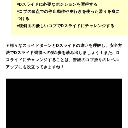
◉Dスライドに必要なポジションを習得する
特別講座
◉コブの頂点での停止動作や奥行きを使った滑りを身に
つける
PV
◉緩斜面の優しいコブでDスライドにチャレンジする
講師から選ぶ
Instructor
▼様々なスライドターンとDスライドの違いを理解し、安全方
法でDスライド習得への第1歩を踏み出しましょう！また、D
インストラクター募集
スライドにチャレンジすることは、普段のコブ滑りのレベル
アップにも役立ってきますね！
インストラクター一覧
コブレッスン参加のお客様の声
Review
レッスンレポート
Report
よくある質問
FAQ
レッスン内容について