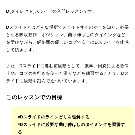
鷲ヶ岳＆高鷲スノーパーク
D(ダイレクト)スライドの入門レッスンです。
宮城山形
Dスライドとはどんな場所でスライドするのか？を知り、必要
となる吸収動作、ポジション、曲げ伸ばしのタイミングなど
岩手高原
を学びながら、緩斜面の優しいコブで安全にDスライドを体感
して頂きます。
白馬五竜FA
また、Dスライドに進む前段階として、素早い回旋による急停
レッスンテーマから選ぶ
Lesson Theme
止や、コブの奥行きを使った滑りなどを練習することで、Dス
ライドに段階を踏んで近づいていきます。
初級1
このレッスンでの目標
初級2
中級1
◉Dスライドのラインどりを理解する
◉Dスライドに必要な曲げ伸ばしのタイミングを習得す
中級2
る