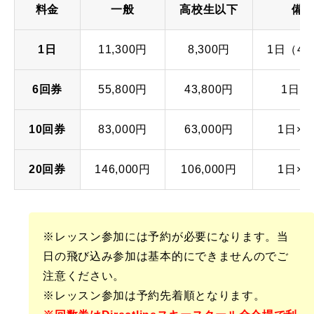
料金
一般
高校生以下
備
1日
11,300円
8,300円
1日（4
6回券
55,800円
43,800円
1日×
10回券
83,000円
63,000円
1日×1
20回券
146,000円
106,000円
1日×2
※レッスン参加には予約が必要になります。当
日の飛び込み参加は基本的にできませんのでご
注意ください。
※レッスン参加は予約先着順となります。