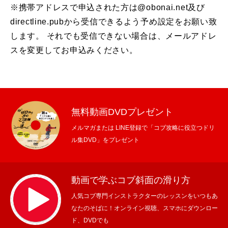
※携帯アドレスで申込された方は@obonai.net及び
directline.pubから受信できるよう予め設定をお願い致
します。 それでも受信できない場合は、メールアドレ
スを変更してお申込みください。
無料動画DVDプレゼント
メルマガまたは LINE登録で「コブ攻略に役立つドリ
ル集DVD」をプレゼント
動画で学ぶコブ斜面の滑り方
人気コブ専門インストラクターのレッスンをいつもあ
なたのそばに！オンライン視聴、スマホにダウンロー
ド、DVDでも