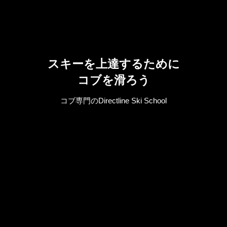
スキーを上達するために
コブを滑ろう
コブ専門のDirectline Ski School