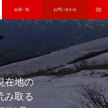
会場一覧
お問い合わせ
Directline Ski School
参加費のお支払い
現在地の
読み取る
Ski Area