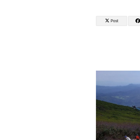
Post
講師から選ぶ
インストラクター募集
インストラク
コブレッスン参加のお客様の声
レッスンレポート