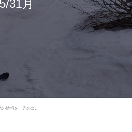
/31月
岩手高原
Lesson Theme
ます！2026/5/31月山コブレッスンレポート
中級2