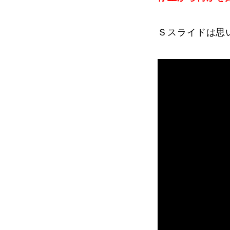
Ｓスライドは思