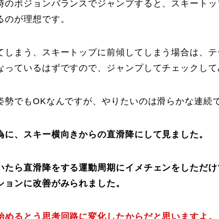
時のポジョンバランスでジャンプすると、スキートッ
るのが理想です。
てしまう、スキートップに前傾してしまう場合は、テ
なっているはずですので、ジャンプしてチェックして
姿勢でもOKなんですが、やりたいのは滑らかな連続
為に、スキー横向きからの直滑降にして見ました。
いたら直滑降をする運動周期にイメチェンをしただけ
ションに改善がみられました。
始めるとう思考回路に変化したからだと思いますよ。