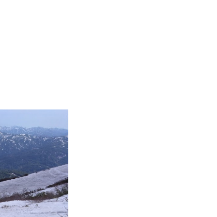
Instructor
Review
Report