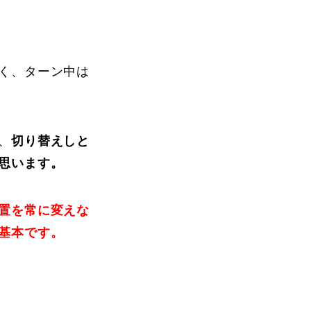
vie
Present
く、ターン中は
、
切り替えしと
思います。
置を常に変えな
基本です。