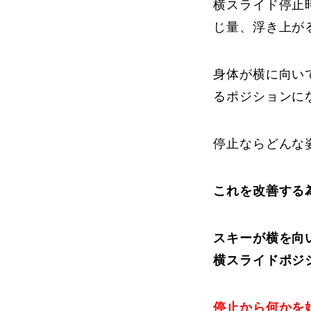
横スライド停止
じ量、浮き上が
身体が横に向い
るポジションに
停止ならどんな
これを改善する
スキーが横を向
横スライドポジ
停止から何かを