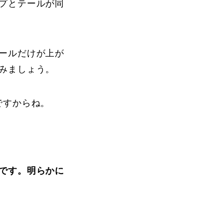
プとテールが同
ールだけが上が
みましょう。
ですからね。
です。明らかに