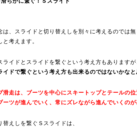
を滑らかに繋ぐ！Ｓスライド
Online Store
Mo
念は、スライドと切り替えしを別々に考えるのでは無
しと考えます。
スライドとスライドを繋ぐという考え方もありますが
ライドで繋ぐという考え方も出来るのではないかなと
定商取引法に基づく表記
プライバシーポリシー
ブ滑走は、ブーツを中心にスキートップとテールの位
ブーツが進んでいく、常にズレながら進んでいくのが
り替えしを繋ぐＳスライドは、