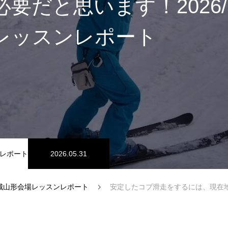
要だと思います！2026/5
レッスンレポート
スノーパーク
宮城山形
レポート
2026.05.31
城山形会場レッスンレポート
安定したコブ滑走をするには、現在地の情報を、先のコブからの情報で読み取ることも必要だと思い
中級1