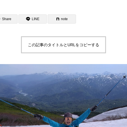
Share
LINE
note
この記事のタイトルとURLをコピーする
ター一覧