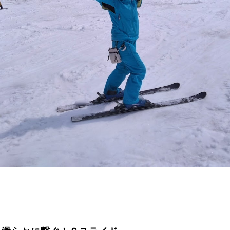
に関して
お申し込みについて
一覧
コブ斜面の滑り方解説動画