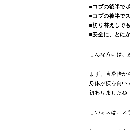
■コブの後半で
■コブの後半で
■切り替えしで
■安全に、とに
こんな方には、
まず、直滑降か
身体が横を向い
初ありましたね
このミスは、ス