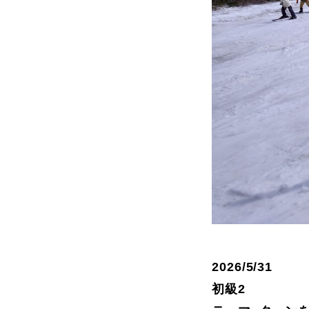
よくある質問
レッスン内容について
レッスン周辺
動画で学ぶ
2026/5/31
最新レッスン動画
レッスン動画
初級2