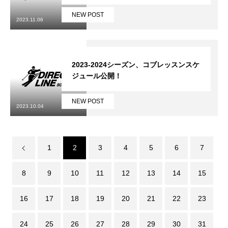
NEW POST
常時メルマガ
2023.11.06
2023-2024シーズン、コブレッスンスケ
お問合せ
特定商取引法に基づく表記
プライバシーポリシー
会社
ジュール公開！
NEW POST
2023.10.04
1
2
3
4
5
6
7
8
9
10
11
12
13
14
15
16
17
18
19
20
21
22
23
24
25
26
27
28
29
30
31