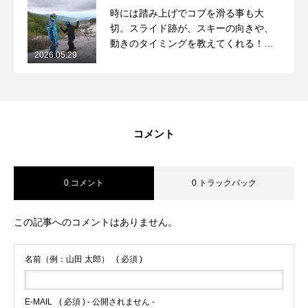
時には踏み上げでコブを滑る事も大
切。スライド跡が、スキーの向きや、
動きのタイミングを教えてくれる！
2026.05.29
2026/5/29月山コブレッスンレポート
コメント
0 コメント
0 トラックバック
この記事へのコメントはありません。
名前（例：山田 太郎）
( 必須 )
E-MAIL
( 必須 ) - 公開されません -