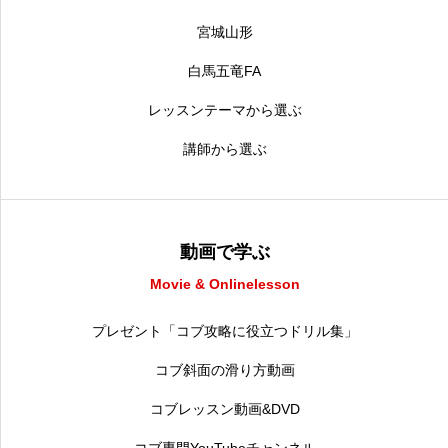
宮城山形
白馬五竜FA
レッスンテーマから選ぶ
講師から選ぶ
動画で学ぶ
Movie & Onlinelesson
プレゼント「コブ攻略に役立つドリル集」
コブ斜面の滑り方動画
コブレッスン動画&DVD