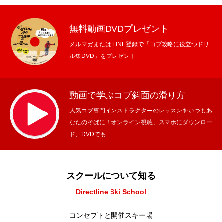
無料動画DVDプレゼント
メルマガまたは LINE登録で「コブ攻略に役立つドリ
ル集DVD」をプレゼント
動画で学ぶコブ斜面の滑り方
人気コブ専門インストラクターのレッスンをいつもあ
なたのそばに！オンライン視聴、スマホにダウンロー
ド、DVDでも
スクールについて知る
Directline Ski School
コンセプトと開催スキー場