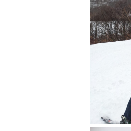
よくある質問
レッスン内容について
レッスン周辺
動画で学ぶ
最新レッスン動画
レッスン動画