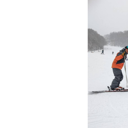
プレゼント
プレゼント付メルマガ
常時メルマガ
お問合せ
特
会社概要