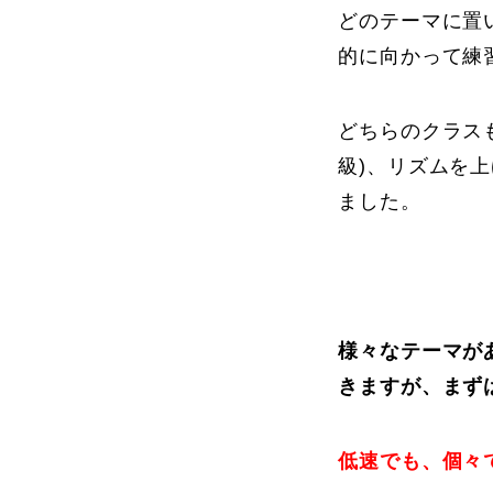
どのテーマに置
的に向かって練
どちらのクラス
級)、リズムを
ました。
様々なテーマが
きますが、まず
低速でも、個々