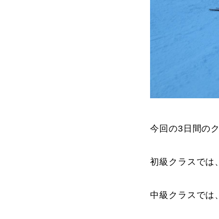
今回の3日間の
初級クラスでは
中級クラスでは