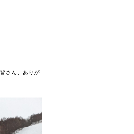
Instructor
いた皆さん、ありが
Review
Report