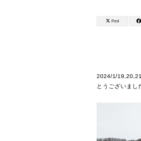
Post
講師から選ぶ
インストラクター募集
インストラク
2024/1/1
とうございまし
コブレッスン参加のお客様の声
レッスンレポート