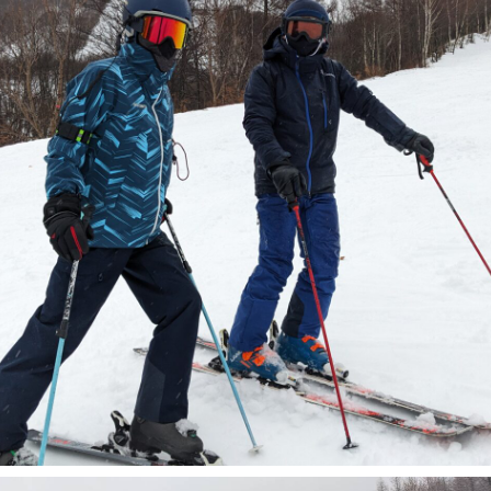
に関して
お申し込みについて
一覧
コブ斜面の滑り方解説動画