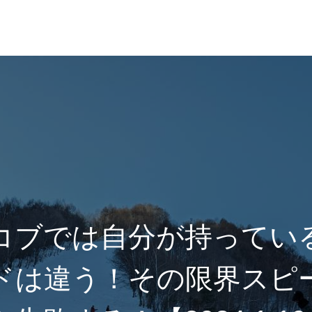
れ
レッスン料金
コブでは自分が持ってい
ドは違う！その限界スピ