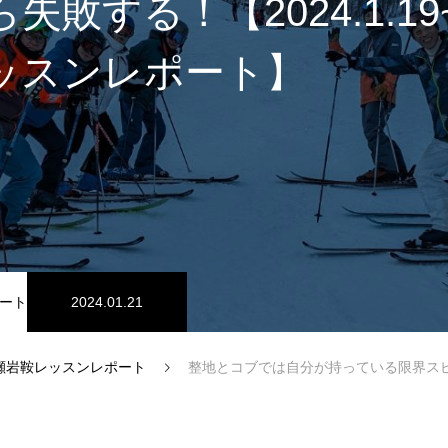
失敗する！【2024.1.19
ッスンレポート】
スノーパーク
宮城山形
ート
2024.01.21
瀬岩鞍レッスンレポート
整地とコブでは自分が持っている限界スピードは違う！その限界スピードを超えたら失敗する！【202
中級1