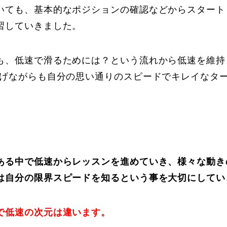
いても、基本的なポジションの確認などからスタート
習していきました。
も、低速で滑るためには？という流れから低速を維持
上げながらも自分の思い通りのスピードでキレイなター
ある中で低速からレッスンを進めていき、様々な動き
は自分の限界スピードを知るという事を大切にしてい
で低速の次元は違います。