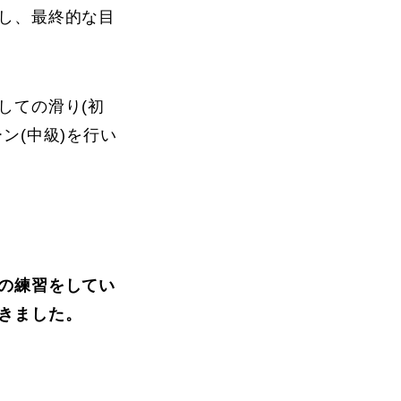
し、最終的な目
しての滑り(初
ン(中級)を行い
の練習をしてい
きました。