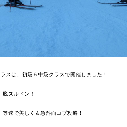
クラスは、初級＆中級クラスで開催しました！
、脱ズルドン！
、等速で美しく＆急斜面コブ攻略！