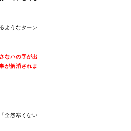
FAQ
るようなターン
さなハの字が出
事が解消されま
Movie
「全然寒くない
無料プレゼント動画