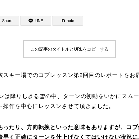
Share
LINE
note
この記事のタイトルとURLをコピーする
ター一覧
鞍スキー場でのコブレッスン第2回目のレポートをお
ッスンは降りしきる雪の中、ターンの初動をいかにスム
ト操作を中心にレッスンさせて頂きました。
あったり、方向転換といった意味もありますが、コブ
素早く正確にターンを仕上げなくてはいけない状況に