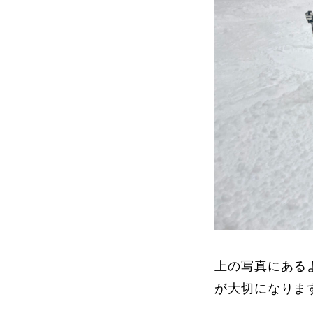
上の写真にある
が大切になりま