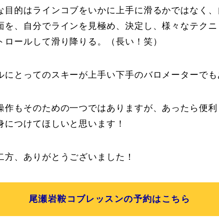
な目的はラインコブをいかに上手に滑るかではなく、
面を、自分でラインを見極め、決定し、様々なテクニ
トロールして滑り降りる。（長い！笑）
ルにとってのスキーが上手い下手のバロメーターでも
操作もそのための一つではありますが、あったら便利
身につけてほしいと思います！
二方、ありがとうございました！
尾瀬岩鞍コブレッスンの予約はこちら