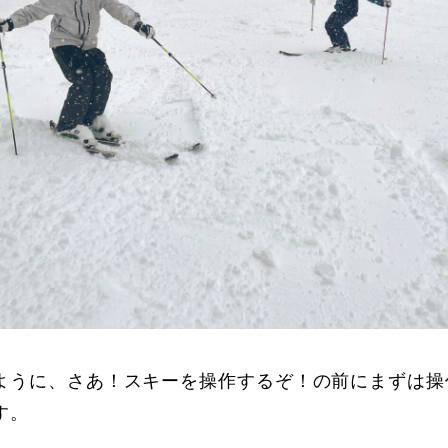
ように、さあ！スキーを操作するぞ！の前にまずは操
す。