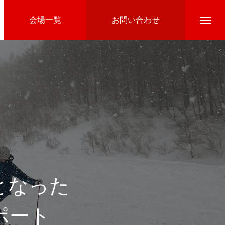
会場一覧
お問い合わせ
Directline Ski School
参加費のお支払い
となった
ポート
Ski Area