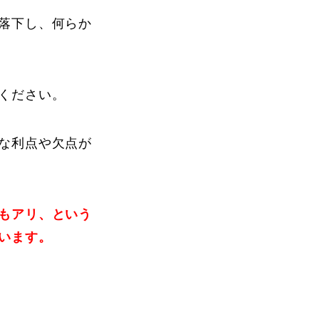
落下し、何らか
ください。
な利点や欠点が
もアリ、という
います。