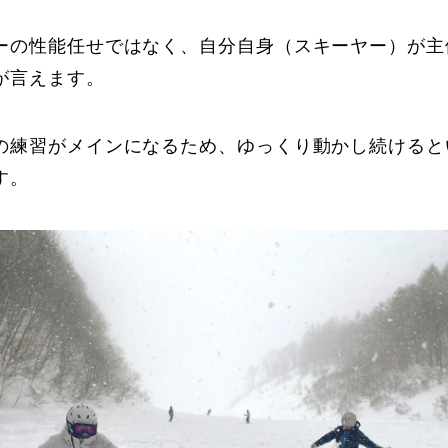
Online Store
Mo
ーの性能任せではなく、自分自身（スキーヤー）が主
が言えます。
の練習がメインになるため、ゆっくり動かし続けると
す。
定商取引法に基づく表記
プライバシーポリシー