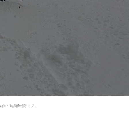
岩手高原
Lesson Theme
レポート[2022/01/7]
中級2