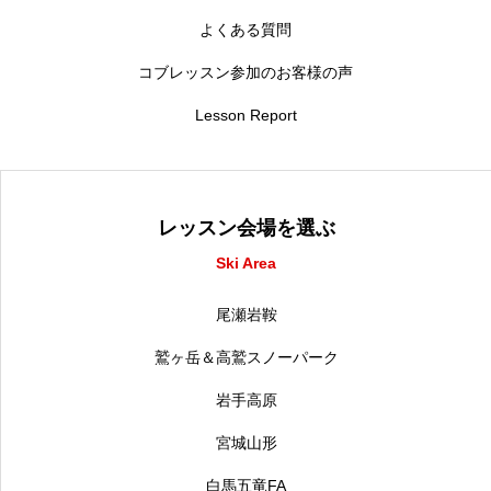
よくある質問
コブレッスン参加のお客様の声
Lesson Report
レッスン会場を選ぶ
Ski Area
尾瀬岩鞍
鷲ヶ岳＆高鷲スノーパーク
岩手高原
宮城山形
白馬五竜FA