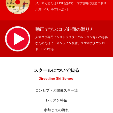
メルマガまたは LINE登録で「コブ攻略に役立つドリ
ル集DVD」をプレゼント
動画で学ぶコブ斜面の滑り方
人気コブ専門インストラクターのレッスンをいつもあ
なたのそばに！オンライン視聴、スマホにダウンロー
ド、DVDでも
スクールについて知る
Directline Ski School
コンセプトと開催スキー場
レッスン料金
参加までの流れ