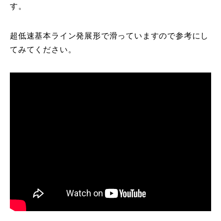
す。
特別講座
超低速基本ライン発展形で滑っていますので参考にし
PV
てみてください。
講師から選ぶ
Instructor
インストラクター募集
インストラクター一覧
コブレッスン参加のお客様の声
Review
レッスンレポート
Report
よくある質問
FAQ
レッスン内容について