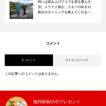
時には踏み上げでコブを滑る事も大
切。スライド跡が、スキーの向きや、
動きのタイミングを教えてくれる！
2026.05.29
2026/5/29月山コブレッスンレポート
コメント
0 コメント
0 トラックバック
この記事へのコメントはありません。
無料動画DVDプレゼント