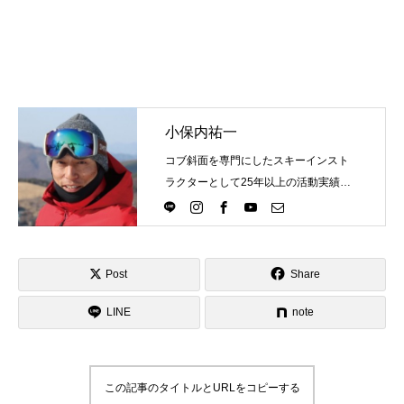
小保内祐一
コブ斜面を専門にしたスキーインスト
ラクターとして25年以上の活動実績。
Directlineスキースクール代表として、
スキーインストラクターが職業選択の
一つになる世界を目指し活動中。
Post
Share
LINE
note
この記事のタイトルとURLをコピーする