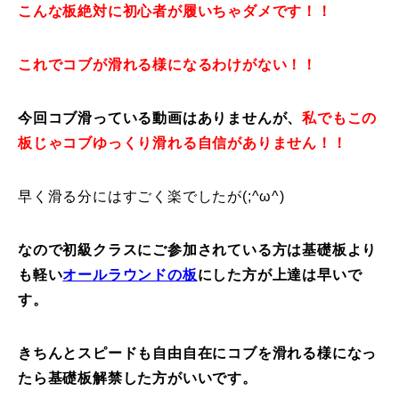
こんな板絶対に初心者が履いちゃダメです！！
これでコブが滑れる様になるわけがない！！
今回コブ滑っている動画はありませんが、
私でもこの
板じゃコブゆっくり滑れる自信がありません！！
早く滑る分にはすごく楽でしたが(;^ω^)
なので初級クラスにご参加されている方は基礎板より
も軽い
オールラウンドの板
にした方が上達は早いで
す。
きちんとスピードも自由自在にコブを滑れる様になっ
たら基礎板解禁した方がいいです。