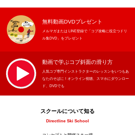
無料動画DVDプレゼント
メルマガまたは LINE登録で「コブ攻略に役立つドリ
ル集DVD」をプレゼント
動画で学ぶコブ斜面の滑り方
人気コブ専門インストラクターのレッスンをいつもあ
なたのそばに！オンライン視聴、スマホにダウンロー
ド、DVDでも
スクールについて知る
Directline Ski School