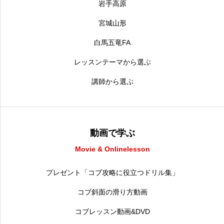
岩手高原
宮城山形
白馬五竜FA
レッスンテーマから選ぶ
講師から選ぶ
動画で学ぶ
Movie & Onlinelesson
プレゼント「コブ攻略に役立つドリル集」
コブ斜面の滑り方動画
コブレッスン動画&DVD