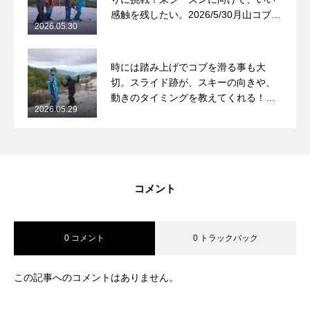
感触を残したい。2026/5/30月山コブレ
2026.05.30
ッスンレポート
時には踏み上げでコブを滑る事も大
切。スライド跡が、スキーの向きや、
動きのタイミングを教えてくれる！
2026.05.29
2026/5/29月山コブレッスンレポート
コメント
0 コメント
0 トラックバック
この記事へのコメントはありません。