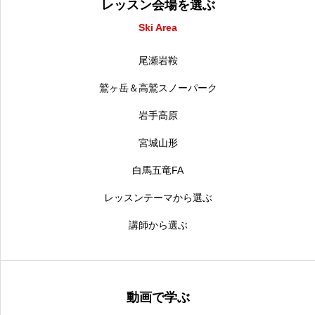
レッスン会場を選ぶ
Ski Area
尾瀬岩鞍
鷲ヶ岳＆高鷲スノーパーク
岩手高原
宮城山形
白馬五竜FA
レッスンテーマから選ぶ
講師から選ぶ
動画で学ぶ