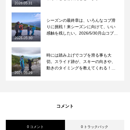
2026.05.31
2026/5/31月山コブレッスンレポート
シーズンの最終章は、いろんなコブ滑
りに挑戦！来シーズンに向けて、いい
感触を残したい。2026/5/30月山コブレ
2026.05.30
ッスンレポート
時には踏み上げでコブを滑る事も大
切。スライド跡が、スキーの向きや、
動きのタイミングを教えてくれる！
2026.05.29
2026/5/29月山コブレッスンレポート
コメント
0 コメント
0 トラックバック