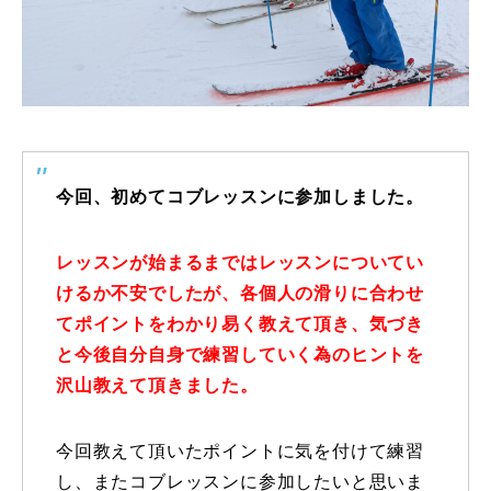
特別講座
PV
講師から選ぶ
Instructor
今回、初めてコブレッスンに参加しました。
インストラクター募集
インストラクター一覧
レッスンが始まるまではレッスンについてい
けるか不安でしたが、各個人の滑りに合わせ
コブレッスン参加のお客様の声
Review
てポイントをわかり易く教えて頂き、気づき
と今後自分自身で練習していく為のヒントを
レッスンレポート
Report
沢山教えて頂きました。
よくある質問
FAQ
今回教えて頂いたポイントに気を付けて練習
レッスン内容について
し、またコブレッスンに参加したいと思いま