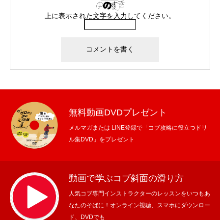
上に表示された文字を入力してください。
無料動画DVDプレゼント
メルマガまたは LINE登録で「コブ攻略に役立つドリ
ル集DVD」をプレゼント
動画で学ぶコブ斜面の滑り方
人気コブ専門インストラクターのレッスンをいつもあ
なたのそばに！オンライン視聴、スマホにダウンロー
ド、DVDでも