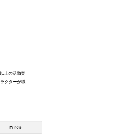
年以上の活動実
ストラクターが職業
note