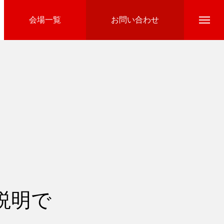
会場一覧
お問い合わせ
Directline Ski School
参加費のお支払い
説明で
Ski Area