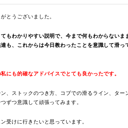
りがとうございました。
とてもわかりやすい説明で、今まで何もわからないま
供達も、これからは今日教わったことを意識して滑っ
に関して
お申し込みについて
の私にも的確なアドバイスでとても良かったです。
ーン、ストックのつき方、コブでの滑るライン、ター
一つずつ意識して頑張ってみます。
一覧
コブ斜面の滑り方解説動画
スン受けに行きたいと思っています。