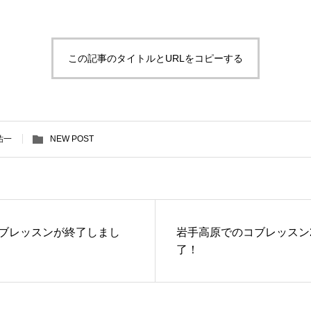
この記事のタイトルとURLをコピーする
祐一
NEW POST
ブレッスンが終了しまし
岩手高原でのコブレッスン
了！