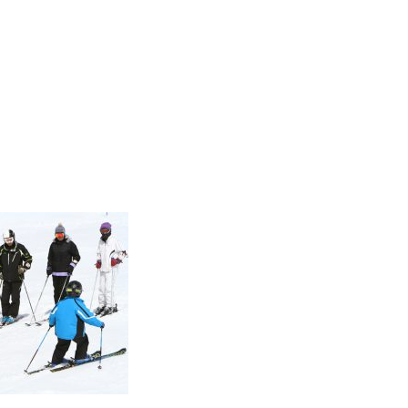
Instructor
Review
Report