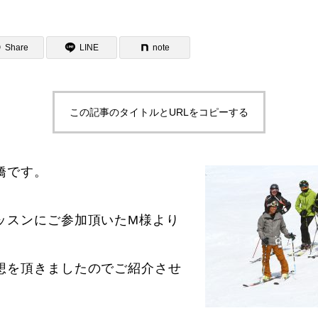
Share
LINE
note
この記事のタイトルとURLをコピーする
ター一覧
橋です。
ッスンにご参加頂いたM様より
想を頂きましたのでご紹介させ