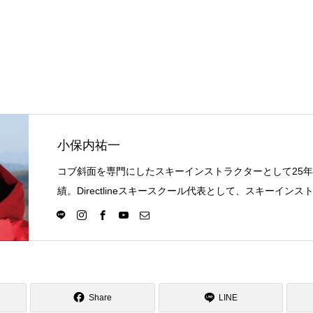
小保内祐一
コブ斜面を専門にしたスキーインストラクターとして25
績。Directlineスキースクール代表として、スキーイン
選択の一つになる世界を目指し活動中。
Share
LINE