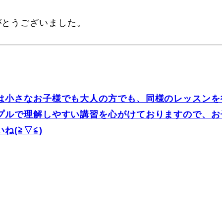
Online Store
Mo
がとうございました。
は小さなお子様でも大人の方でも、同様のレッスンを
プルで理解しやすい講習を心がけておりますので、お
ね(≧▽≦)
定商取引法に基づく表記
プライバシーポリシー