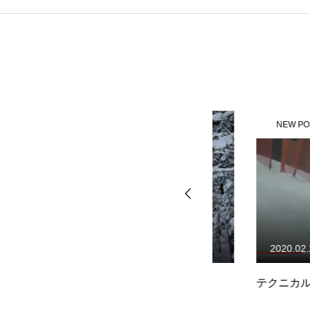
NEW POST
NEW POST
2016.12.10
2020.02.25
の
一般予約開始しました。
テクニカルプライ
ー