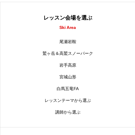
レッスン会場を選ぶ
Ski Area
尾瀬岩鞍
鷲ヶ岳＆高鷲スノーパーク
岩手高原
宮城山形
白馬五竜FA
レッスンテーマから選ぶ
講師から選ぶ