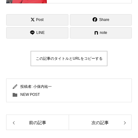
スキーインストラクターが職業選択の
一つになる世界を目指し活動中。
Post
Share
LINE
note
この記事のタイトルとURLをコピーする
投稿者:
小保内祐一
NEW POST
前の記事
次の記事