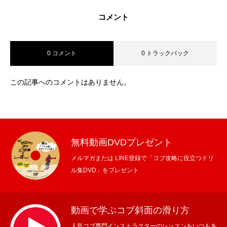
コメント
0 コメント
0 トラックバック
この記事へのコメントはありません。
無料動画DVDプレゼント
メルマガまたは LINE登録で「コブ攻略に役立つドリ
ル集DVD」をプレゼント
動画で学ぶコブ斜面の滑り方
人気コブ専門インストラクターのレッスンをいつもあ