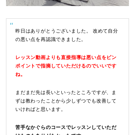
特別講座
PV
昨日はありがとうございました。 改めて自分
の悪い点を再認識できました。
講師から選ぶ
Instructor
インストラクター募集
レッスン動画よりも直接指導は悪い点をピン
ポイントで指摘していただけるのでいいです
インストラクター一覧
ね。
コブレッスン参加のお客様の声
Review
まだまだ先は長いといったところですが、ま
レッスンレポート
ずは教わったことから少しずつでも改善して
Report
いければと思います。
よくある質問
FAQ
苦手なかぐらのコースでレッスンしていただ
レッスン内容について