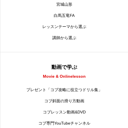
宮城山形
白馬五竜FA
レッスンテーマから選ぶ
講師から選ぶ
動画で学ぶ
Movie & Onlinelesson
プレゼント「コブ攻略に役立つドリル集」
コブ斜面の滑り方動画
コブレッスン動画&DVD
コブ専門YouTubeチャンネル