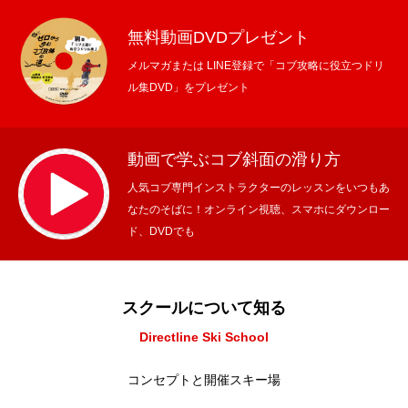
無料動画DVDプレゼント
メルマガまたは LINE登録で「コブ攻略に役立つドリ
ル集DVD」をプレゼント
動画で学ぶコブ斜面の滑り方
人気コブ専門インストラクターのレッスンをいつもあ
なたのそばに！オンライン視聴、スマホにダウンロー
ド、DVDでも
スクールについて知る
Directline Ski School
コンセプトと開催スキー場