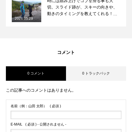
時には踏み上げでコブを滑る事も大
切。スライド跡が、スキーの向きや、
動きのタイミングを教えてくれる！
2026.05.29
2026/5/29月山コブレッスンレポート
コメント
0 コメント
0 トラックバック
この記事へのコメントはありません。
名前（例：山田 太郎）
( 必須 )
E-MAIL
( 必須 ) - 公開されません -