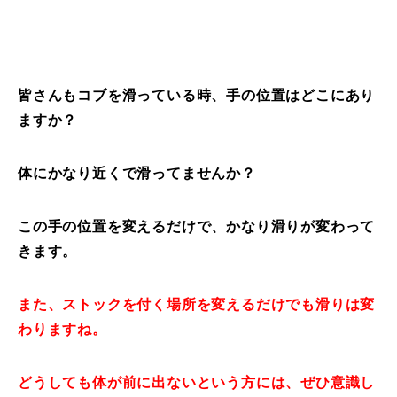
常時メルマガ
皆さんもコブを滑っている時、手の位置はどこにあり
お問合せ
特定商取引法に基づく表記
プライバシーポリシー
会社
ますか？
体にかなり近くで滑ってませんか？
この手の位置を変えるだけで、かなり滑りが変わって
きます。
また、ストックを付く場所を変えるだけでも滑りは変
わりますね。
どうしても体が前に出ないという方には、ぜひ意識し