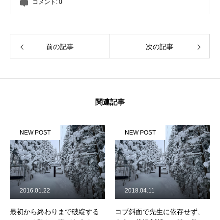
コメント:
0
前の記事
次の記事
関連記事
NEW POST
NEW POST
2016.01.22
2018.04.11
最初から終わりまで破綻する
コブ斜面で先生に依存せず、