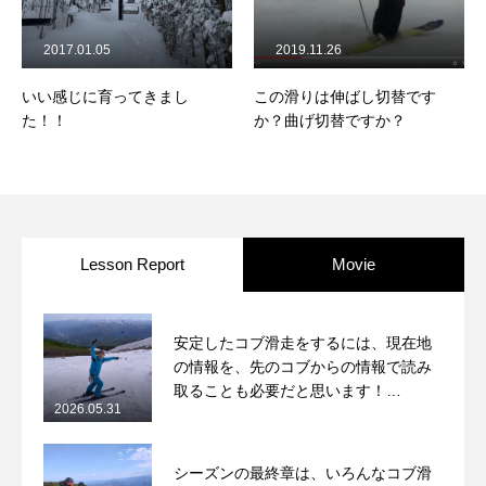
2017.01.05
2019.11.26
いい感じに育ってきまし
この滑りは伸ばし切替です
た！！
か？曲げ切替ですか？
Lesson Report
Movie
安定したコブ滑走をするには、現在地
の情報を、先のコブからの情報で読み
取ることも必要だと思います！
2026.05.31
2026/5/31月山コブレッスンレポート
シーズンの最終章は、いろんなコブ滑