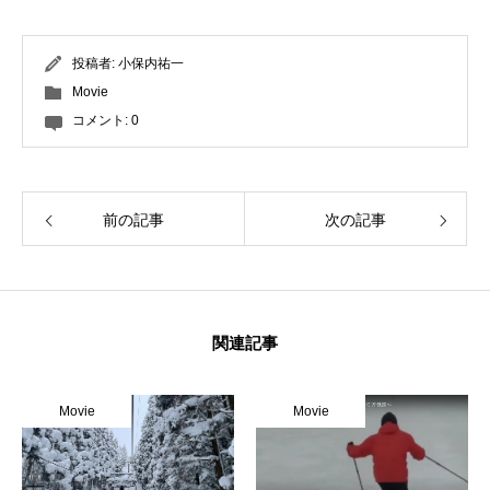
投稿者:
小保内祐一
Movie
コメント:
0
前の記事
次の記事
関連記事
Movie
Movie