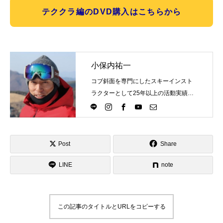
テククラ編のDVD購入はこちらから
小保内祐一
コブ斜面を専門にしたスキーインスト
ラクターとして25年以上の活動実績。
Directlineスキースクール代表として、
スキーインストラクターが職業選択の
一つになる世界を目指し活動中。
Post
Share
LINE
note
この記事のタイトルとURLをコピーする