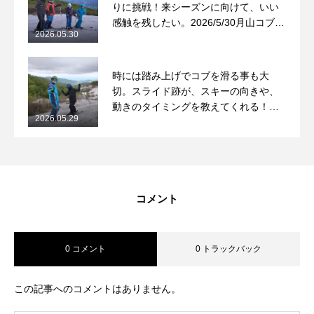
りに挑戦！来シーズンに向けて、いい
感触を残したい。2026/5/30月山コブレ
2026.05.30
ッスンレポート
時には踏み上げでコブを滑る事も大
切。スライド跡が、スキーの向きや、
動きのタイミングを教えてくれる！
2026.05.29
2026/5/29月山コブレッスンレポート
コメント
0 コメント
0 トラックバック
この記事へのコメントはありません。