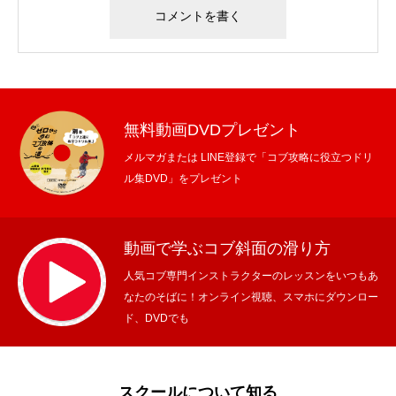
無料動画DVDプレゼント
メルマガまたは LINE登録で「コブ攻略に役立つドリ
ル集DVD」をプレゼント
動画で学ぶコブ斜面の滑り方
人気コブ専門インストラクターのレッスンをいつもあ
なたのそばに！オンライン視聴、スマホにダウンロー
ド、DVDでも
スクールについて知る