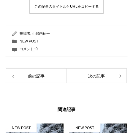
この記事のタイトルとURLをコピーする
特別講座
PV
投稿者:
小保内祐一
講師から選ぶ
Instructor
NEW POST
コメント:
0
インストラクター募集
インストラクター一覧
前の記事
次の記事
コブレッスン参加のお客様の声
Review
レッスンレポート
Report
関連記事
よくある質問
FAQ
レッスン内容について
NEW POST
NEW POST