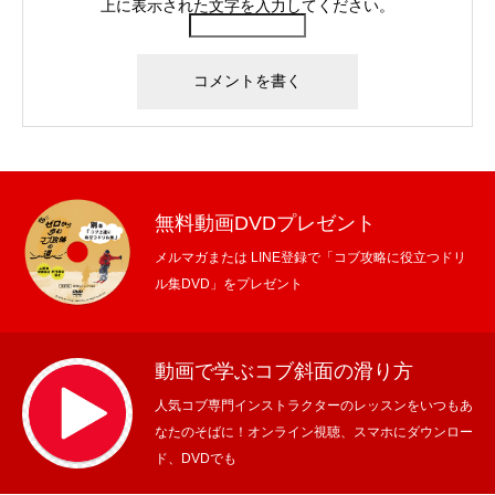
上に表示された文字を入力してください。
無料動画DVDプレゼント
メルマガまたは LINE登録で「コブ攻略に役立つドリ
ル集DVD」をプレゼント
動画で学ぶコブ斜面の滑り方
人気コブ専門インストラクターのレッスンをいつもあ
なたのそばに！オンライン視聴、スマホにダウンロー
ド、DVDでも