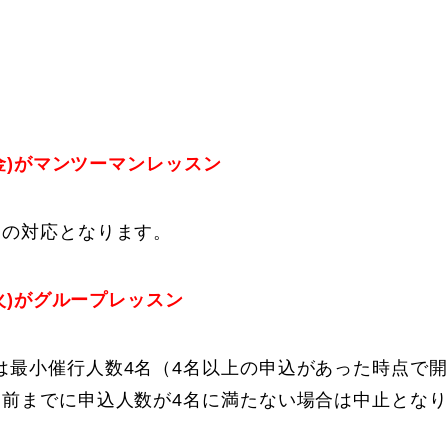
水~金)がマンツーマンレッスン
らの対応となります。
日~火)がグループレッスン
は最小催行人数4名（4名以上の申込があった時点で
間前までに申込人数が4名に満たない場合は中止とな