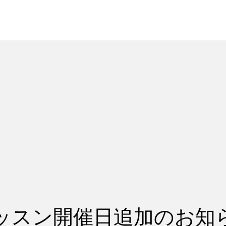
れ
レッスン料金
ッスン開催日追加のお知