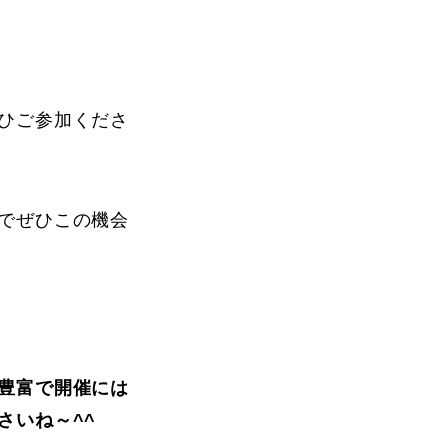
ひご参加くださ
でぜひこの機会
豊富で開催には
さいね～^^