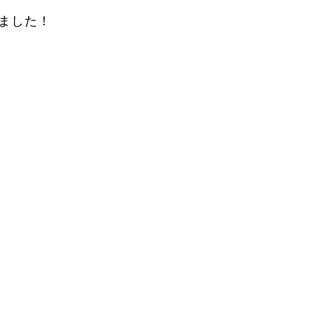
ました！
FAQ
Movie
無料プレゼント動画