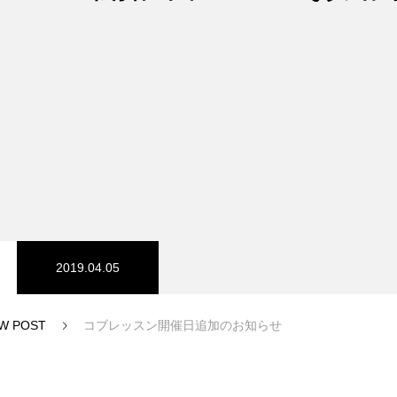
スノーパーク
宮城山形
2019.04.05
W POST
コブレッスン開催日追加のお知らせ
中級1