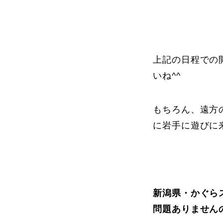
上記の日程での
いね^^
もちろん、遠方
に岩手に遊びに
新潟県・かぐら
問題ありません