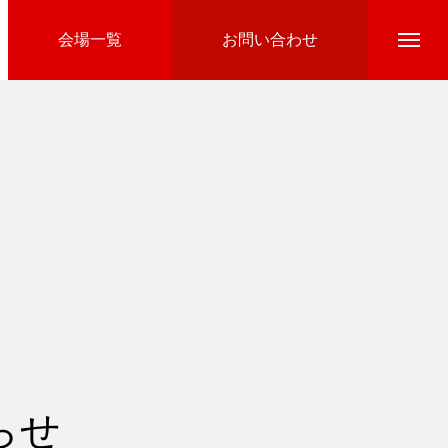
会場一覧
お問い合わせ
Directline Ski School
参加費のお支払い
らせ
Ski Area