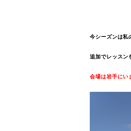
プレゼント
今シーズンは私
プレゼント付メルマガ
常時メルマガ
追加でレッスン
会場は岩手にい
お問合せ
特
会社概要