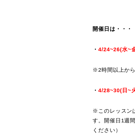
開催日は・・・
・
4/24~26(
※2時間以上か
・
4/28~30(
※このレッスン
す。開催日1週
ください）