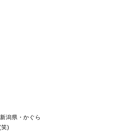
Instructor
Review
は新潟県・かぐら
笑)
Report