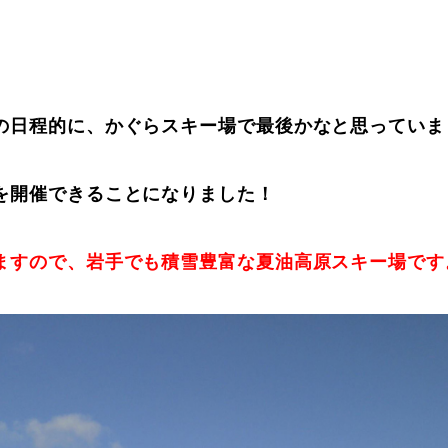
Online Store
Mo
の日程的に、かぐらスキー場で最後かなと思っていま
を開催できることになりました！
ますので、岩手でも積雪豊富な夏油高原スキー場です
定商取引法に基づく表記
プライバシーポリシー