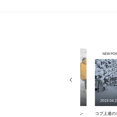
NEW POST
NEW POST
2020.11.14
2019.04.24
イベ
DIRECTLINEサイトオープン
コブ上達のヒント