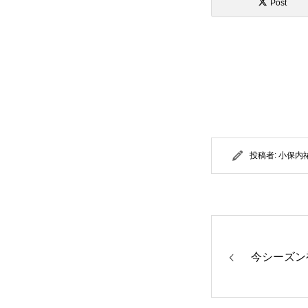
Post
投稿者:
小保内
今シーズン