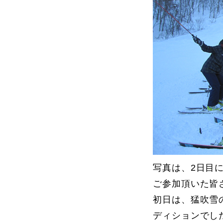
よくある質問
レッスン内容について
レッスン周辺
動画で学ぶ
写真は、2日目に
ご参加頂いた皆
初日は、猛吹雪
最新レッスン動画
レッスン動画
ディションでし