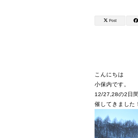
Post
講師から選ぶ
インストラクター募集
インストラク
こんにちは
小保内です。
12/27,28
コブレッスン参加のお客様の声
催してきました
レッスンレポート