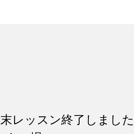
れ
レッスン料金
週末レッスン終了しました