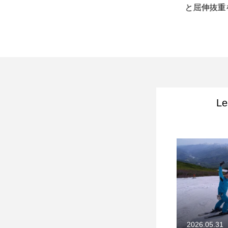
ア
のお知らせ
と屈伸抜重を使い
Le
2026.05.31