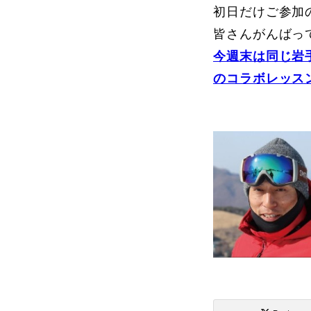
初日だけご参加
皆さんがんばっ
プレゼント
今週末は同じ岩
のコラボレッス
プレゼント付メルマガ
常時メルマガ
お問合せ
特
会社概要