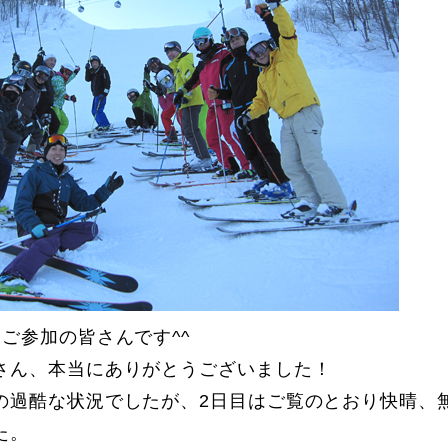
に関して
お申し込みについて
ご参加の皆さんです^^
さん、本当にありがとうございました！
の過酷な状況でしたが、2日目はご覧のとおり快晴、
一覧
コブ斜面の滑り方解説動画
た。