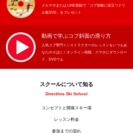
メルマガまたは LINE登録で「コブ攻略に役立つドリ
ル集DVD」をプレゼント
動画で学ぶコブ斜面の滑り方
人気コブ専門インストラクターのレッスンをいつもあ
なたのそばに！オンライン視聴、スマホにダウンロー
ド、DVDでも
スクールについて知る
Directline Ski School
コンセプトと開催スキー場
レッスン料金
参加までの流れ