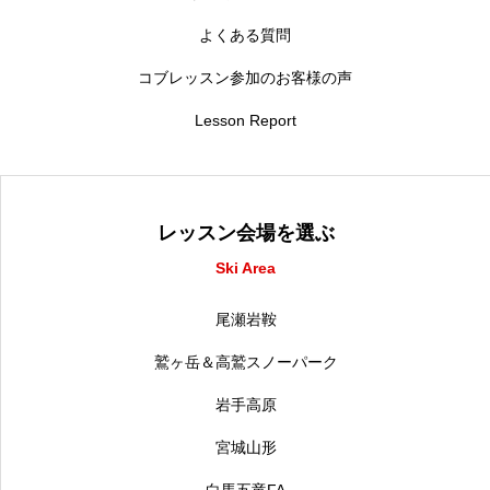
よくある質問
コブレッスン参加のお客様の声
Lesson Report
レッスン会場を選ぶ
Ski Area
尾瀬岩鞍
鷲ヶ岳＆高鷲スノーパーク
岩手高原
宮城山形