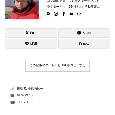
コブ斜面を専門にしたスキーインスト
ラクターとして25年以上の活動実績。
Directlineスキースクール代表として、
スキーインストラクターが職業選択の
一つになる世界を目指し活動中。
Post
Share
LINE
note
この記事のタイトルとURLをコピーする
投稿者:
小保内祐一
NEW POST
コメント:
0