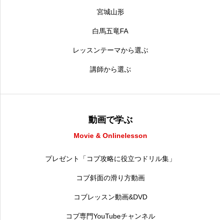
宮城山形
白馬五竜FA
レッスンテーマから選ぶ
講師から選ぶ
動画で学ぶ
Movie & Onlinelesson
プレゼント「コブ攻略に役立つドリル集」
コブ斜面の滑り方動画
コブレッスン動画&DVD
コブ専門YouTubeチャンネル