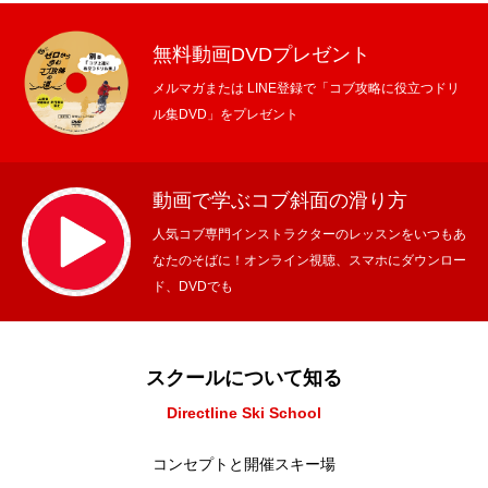
無料動画DVDプレゼント
メルマガまたは LINE登録で「コブ攻略に役立つドリ
ル集DVD」をプレゼント
動画で学ぶコブ斜面の滑り方
人気コブ専門インストラクターのレッスンをいつもあ
なたのそばに！オンライン視聴、スマホにダウンロー
ド、DVDでも
スクールについて知る
Directline Ski School
コンセプトと開催スキー場