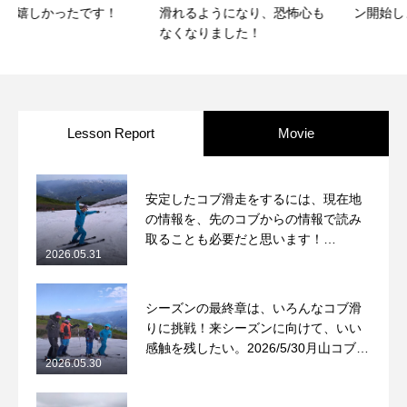
滑れるようになり、恐怖心も
ン開始します！！
なくなりました！
Lesson Report
Movie
安定したコブ滑走をするには、現在地
の情報を、先のコブからの情報で読み
取ることも必要だと思います！
2026.05.31
2026/5/31月山コブレッスンレポート
シーズンの最終章は、いろんなコブ滑
りに挑戦！来シーズンに向けて、いい
感触を残したい。2026/5/30月山コブレ
2026.05.30
ッスンレポート