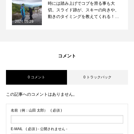
時には踏み上げでコブを滑る事も大
切。スライド跡が、スキーの向きや、
動きのタイミングを教えてくれる！
2026.05.29
2026/5/29月山コブレッスンレポート
コメント
0 コメント
0 トラックバック
この記事へのコメントはありません。
名前（例：山田 太郎）
( 必須 )
E-MAIL
( 必須 ) - 公開されません -