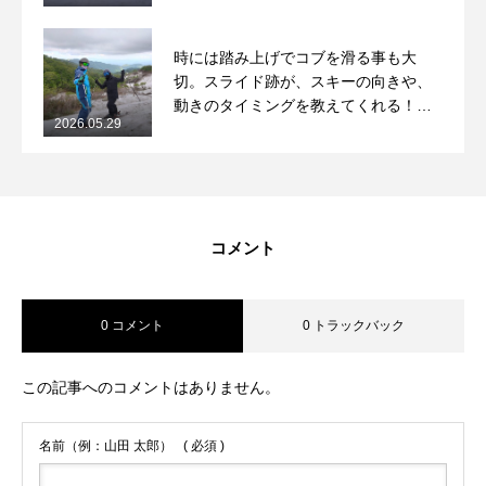
時には踏み上げでコブを滑る事も大
切。スライド跡が、スキーの向きや、
動きのタイミングを教えてくれる！
2026.05.29
2026/5/29月山コブレッスンレポート
コメント
0 コメント
0 トラックバック
この記事へのコメントはありません。
名前（例：山田 太郎）
( 必須 )