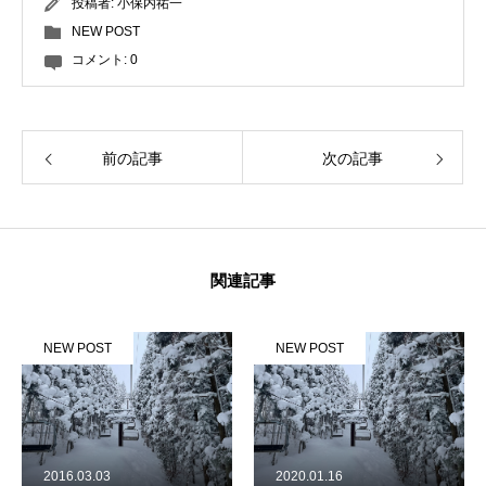
投稿者:
小保内祐一
NEW POST
コメント:
0
前の記事
次の記事
関連記事
NEW POST
NEW POST
2016.03.03
2020.01.16