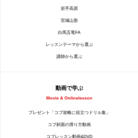
岩手高原
宮城山形
白馬五竜FA
レッスンテーマから選ぶ
講師から選ぶ
動画で学ぶ
Movie & Onlinelesson
プレゼント「コブ攻略に役立つドリル集」
コブ斜面の滑り方動画
コブレッスン動画&DVD