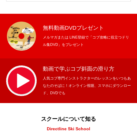
無料動画DVDプレゼント
メルマガまたは LINE登録で「コブ攻略に役立つドリ
ル集DVD」をプレゼント
動画で学ぶコブ斜面の滑り方
人気コブ専門インストラクターのレッスンをいつもあ
なたのそばに！オンライン視聴、スマホにダウンロー
ド、DVDでも
スクールについて知る
Directline Ski School