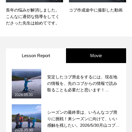
長年の悩みが解消しました。
コブ作成途中に撮影した動画
こんなに適切な指導をしてく
ださった先生は始めてです。
Lesson Report
Movie
安定したコブ滑走をするには、現在地
の情報を、先のコブからの情報で読み
取ることも必要だと思います！
2026.05.31
2026/5/31月山コブレッスンレポート
シーズンの最終章は、いろんなコブ滑
りに挑戦！来シーズンに向けて、いい
感触を残したい。2026/5/30月山コブレ
2026.05.30
ッスンレポート