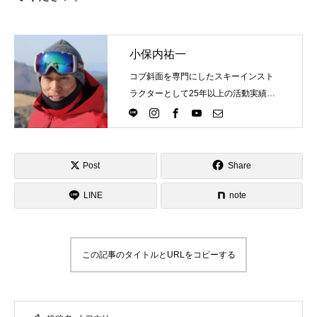
小保内祐一
コブ斜面を専門にしたスキーインスト
ラクターとして25年以上の活動実績。
Directlineスキースクール代表として、
スキーインストラクターが職業選択の
一つになる世界を目指し活動中。
Post
Share
LINE
note
この記事のタイトルとURLをコピーする