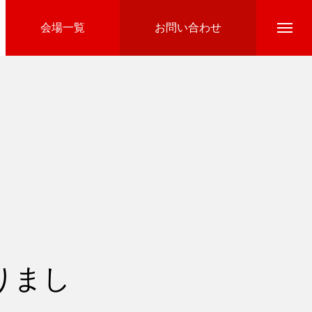
会場一覧
お問い合わせ
Directline Ski School
参加費のお支払い
りまし
Ski Area