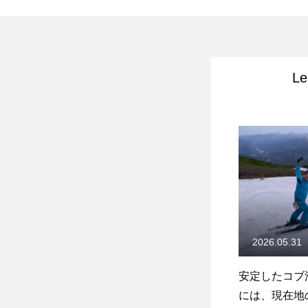
Le
2026.05.31
安定したコブ
には、現在地