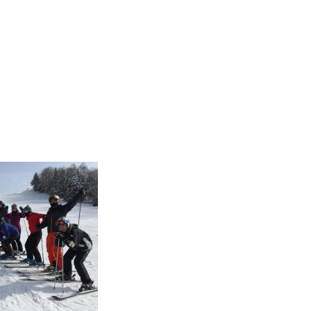
Instructor
Review
Report