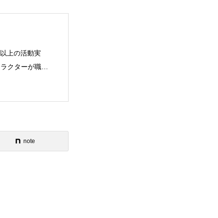
年以上の活動実
ストラクターが職業
note