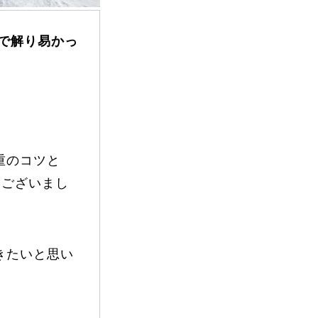
で解り易かっ
FAQ
重のコツと
ございまし
Movie
きたいと思い
無料プレゼント動画