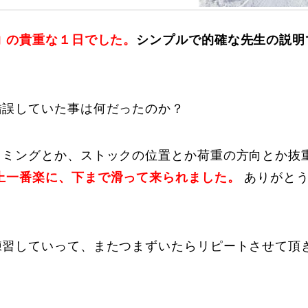
 の貴重な１日でした。
シンプルで的確な先生の説明
錯誤していた事は何だったのか？
に関して
お申し込みについて
イミングとか、ストックの位置とか荷重の方向とか抜
上一番楽に、下まで滑って来られました。
ありがとう
練習していって、またつまずいたらリピートさせて頂
一覧
コブ斜面の滑り方解説動画