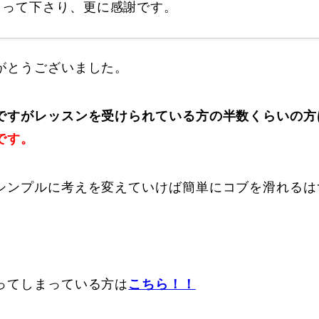
とって下さり、更に感謝です。
Online Store
Mo
がとうございました。
ですがレッスンを受けられている方の半数くらいの方
です。
シンプルに考えを変えていけば簡単にコブを滑れるはず
定商取引法に基づく表記
プライバシーポリシー
ってしまっている方は
こちら！！