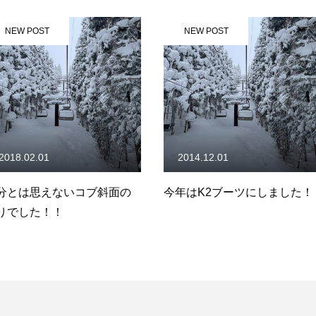
NEW POST
NEW PO
2014.12.01
2015.01.
コブ斜面の
今年はK2ブーツにしました！
レッスン後
連続でコブ
なりました