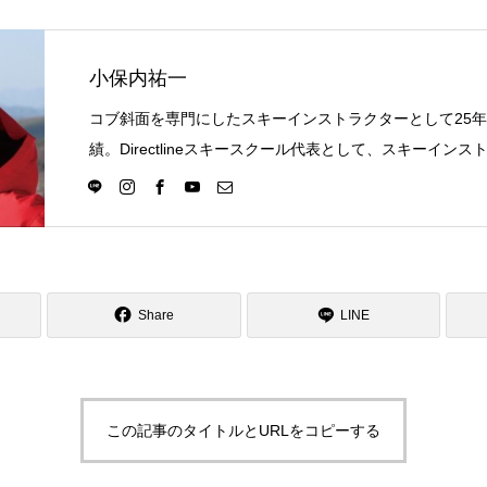
小保内祐一
コブ斜面を専門にしたスキーインストラクターとして25
績。Directlineスキースクール代表として、スキーイン
選択の一つになる世界を目指し活動中。
Share
LINE
この記事のタイトルとURLをコピーする