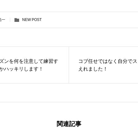
祐一
NEW POST
ズンを何を注意して練習す
コブ任せではなく自分でス
かハッキリします！
えれました！
関連記事