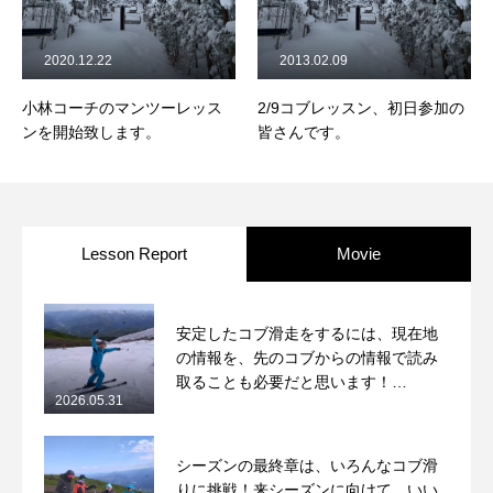
2020.12.22
2013.02.09
小林コーチのマンツーレッス
2/9コブレッスン、初日参加の
ンを開始致します。
皆さんです。
Lesson Report
Movie
安定したコブ滑走をするには、現在地
の情報を、先のコブからの情報で読み
取ることも必要だと思います！
2026.05.31
2026/5/31月山コブレッスンレポート
シーズンの最終章は、いろんなコブ滑
りに挑戦！来シーズンに向けて、いい