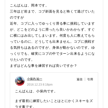
こんばんは、岡本です。
三年ほど前まで、コブ斜面を見ると怖くて逃げていた
のですが
近年、コブに入ってゆっくり滑る事に挑戦しています
が、どこをどのように滑ったら良いかわからず、すぐ
に横にはみ出してしまいます。何度も人に教えてもら
っているのに、どうしても出来ません。コブに挑戦す
る気持ちはあるのですが、身体が動かないのです。ゆ
っくりでも、確実にコブの中でターン出来るようにな
りたいのです。
まずはどんな事を練習すれば良いですか？
小保内 祐一
返信
引用
2016.12.23 8:18pm
こんばんは、小保内です。
まず最初に練習したいことはとにかくスキーをズ
ラす事です。