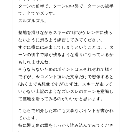
ターンの前半で、ターンの中盤で、ターンの後半
で、全てでズラす。
ズルズルズル。
整地を滑りながらスキーの”線”がゲレンデに残ら
ないように滑るよう練習してみてください。
すぐに横にはみ出してしまうということは、、タ
ーンの後半で線が残るような滑りになっているか
もしれませんね。
そうならないためのポイントは人それぞれで様々
ですが、今コメント頂いた文章だけで想像すると
(あくまでも想像ですが)まずは、スキーが走って
いかない上記のようなズレズレのターンを意識し
て整地を滑ってみるのがいいかと思います。
こちらで紹介した本にも大事なポイントが書かれ
ています。
特に迎え角の章をしっかり読み込んでみてくださ