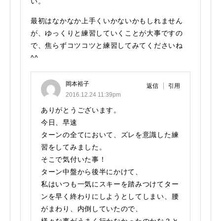
い。
最初はなかなか上手くいかないかもしれません
が、ゆっくりと練習していくことが大事ですの
で、焦らずコツコツと練習してみてくださいね
^^
岡本裕子
返信
引用
2016.12.24 11:39pm
ありがとうございます。
今日、早速
ターンの全てにおいて、ズレを意識した練
習をしてみました。
そこで気付いた事！
ターン中盤から後半にかけて、
私はいつも一気にスキーを踏みつけてター
ンを早く終わりにしようとしてしまい、腰
がまわり、内倒していたので、