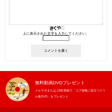
上に表示された文字を入力してください。
無料動画DVDプレゼント
メルマガまたは LINE登録で「コブ攻略に役立つドリ
ル集DVD」をプレゼント