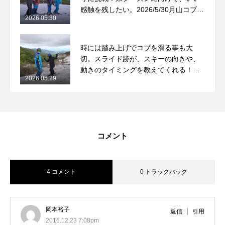
感触を残したい。2026/5/30月山コブレ
2026.05.30
ッスンレポート
時には踏み上げでコブを滑る事も大
切。スライド跡が、スキーの向きや、
動きのタイミングを教えてくれる！
2026.05.29
2026/5/29月山コブレッスンレポート
コメント
4 コメント
0 トラックバック
岡本裕子
返信
引用
2016.12.23 7:08pm