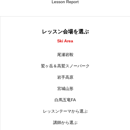
Lesson Report
レッスン会場を選ぶ
Ski Area
尾瀬岩鞍
鷲ヶ岳＆高鷲スノーパーク
岩手高原
宮城山形
白馬五竜FA
レッスンテーマから選ぶ
講師から選ぶ