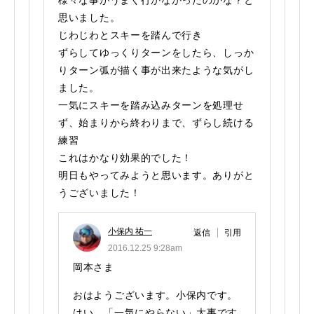
様々な事がうまく行かなかったのかな？と
思いました。
じわじわとスキーを踏んで行き
ずらしてゆっくりターンをしたら、しっか
りターン弧が描く事が出来たような気がし
ました。
一気にスキーを踏み込みターンを処理せ
ず、始まりから終わりまで、ずらし続ける
練習
これはかなり効果的でした！
明日もやってみようと思います。ありがと
うございました！
小保内 祐一
返信
引用
2016.12.25 9:28am
岡本さま
おはようございます。小保内です。
はい、「一気にやらない」大事です