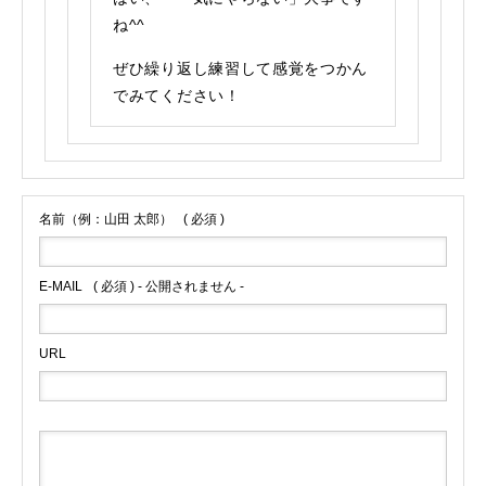
ね^^
ぜひ繰り返し練習して感覚をつかん
でみてください！
名前（例：山田 太郎）
( 必須 )
E-MAIL
( 必須 ) - 公開されません -
URL