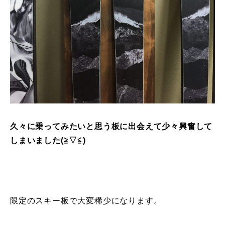
久々に乗ってみたいと思う板に出会えて少々興奮して
しまいました(≧▽≦)
限定のスキー板で大変稀少になります。