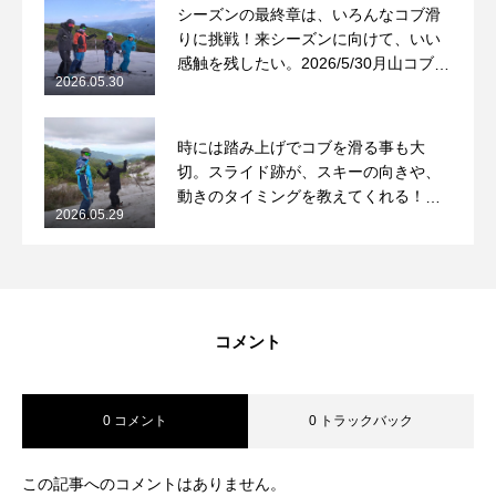
シーズンの最終章は、いろんなコブ滑
りに挑戦！来シーズンに向けて、いい
感触を残したい。2026/5/30月山コブレ
2026.05.30
ッスンレポート
時には踏み上げでコブを滑る事も大
切。スライド跡が、スキーの向きや、
動きのタイミングを教えてくれる！
2026.05.29
2026/5/29月山コブレッスンレポート
コメント
0 コメント
0 トラックバック
この記事へのコメントはありません。