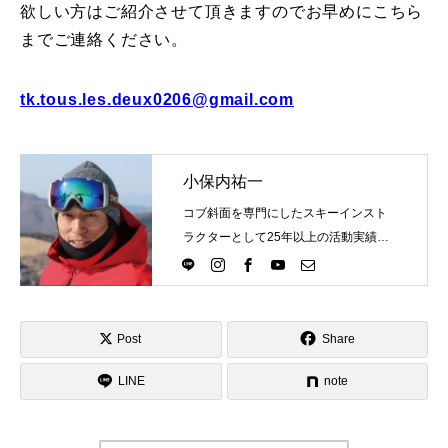
欲しい方はご紹介させて頂きますのでお早めにこちら
までご連絡ください。
tk.tous.les.deux0206@gmail.com
小保内祐一
コブ斜面を専門にしたスキーインスト
ラクターとして25年以上の活動実績。
Directlineスキースクール代表として、
スキーインストラクターが職業選択の
一つになる世界を目指し活動中。
Post
Share
LINE
note