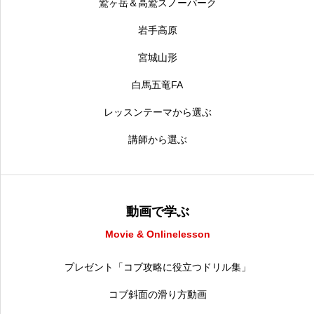
鷲ヶ岳＆高鷲スノーパーク
岩手高原
宮城山形
白馬五竜FA
レッスンテーマから選ぶ
講師から選ぶ
動画で学ぶ
Movie & Onlinelesson
プレゼント「コブ攻略に役立つドリル集」
コブ斜面の滑り方動画