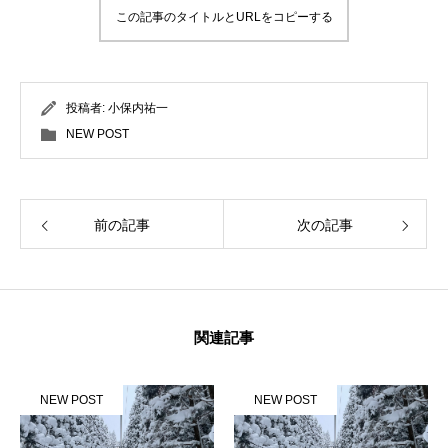
この記事のタイトルとURLをコピーする
投稿者:
小保内祐一
NEW POST
前の記事
次の記事
関連記事
NEW POST
NEW POST