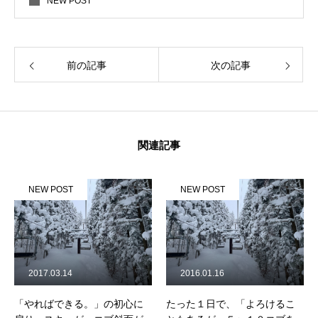
NEW POST
前の記事
次の記事
関連記事
NEW POST
NEW POST
2017.03.14
2016.01.16
「やればできる。」の初心に
たった１日で、「よろけるこ