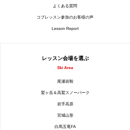
よくある質問
コブレッスン参加のお客様の声
Lesson Report
レッスン会場を選ぶ
Ski Area
尾瀬岩鞍
鷲ヶ岳＆高鷲スノーパーク
岩手高原
宮城山形
白馬五竜FA