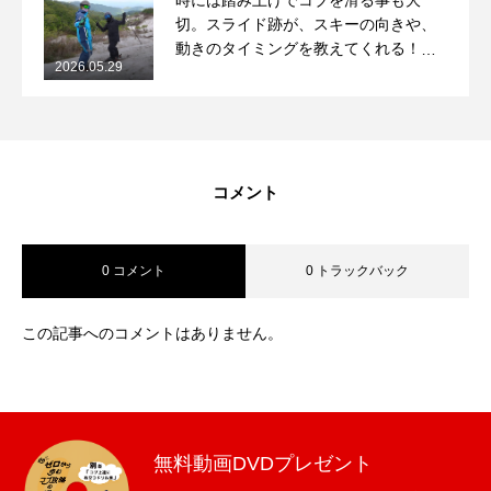
時には踏み上げでコブを滑る事も大
切。スライド跡が、スキーの向きや、
動きのタイミングを教えてくれる！
2026.05.29
2026/5/29月山コブレッスンレポート
コメント
0 コメント
0 トラックバック
この記事へのコメントはありません。
無料動画DVDプレゼント