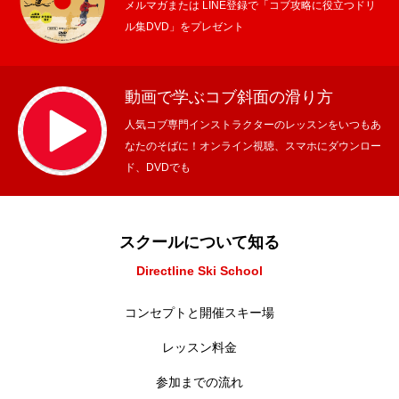
メルマガまたは LINE登録で「コブ攻略に役立つドリ
ル集DVD」をプレゼント
動画で学ぶコブ斜面の滑り方
人気コブ専門インストラクターのレッスンをいつもあ
なたのそばに！オンライン視聴、スマホにダウンロー
ド、DVDでも
スクールについて知る
Directline Ski School
コンセプトと開催スキー場
レッスン料金
参加までの流れ