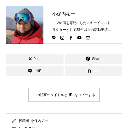
小保内祐一
コブ斜面を専門にしたスキーインスト
ラクターとして25年以上の活動実績。
Directlineスキースクール代表として、
スキーインストラクターが職業選択の
一つになる世界を目指し活動中。
Post
Share
LINE
note
この記事のタイトルとURLをコピーする
投稿者:
小保内祐一