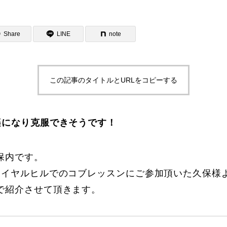
Share
LINE
note
この記事のタイトルとURLをコピーする
ター一覧
楽になり克服できそうです！
保内です。
ロイヤルヒルでのコブレッスンにご参加頂いた久保様
で紹介させて頂きます。