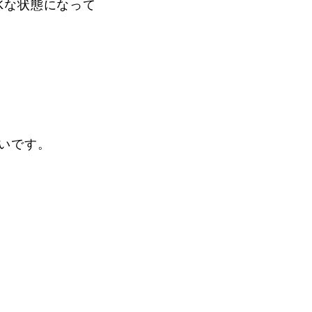
Kな状態になって
vie
Present
いです。