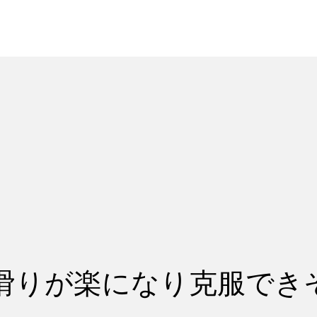
れ
レッスン料金
滑りが楽になり克服でき