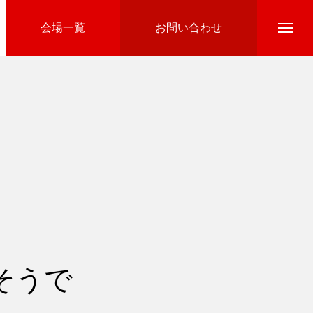
会場一覧
お問い合わせ
Directline Ski School
参加費のお支払い
そうで
Ski Area