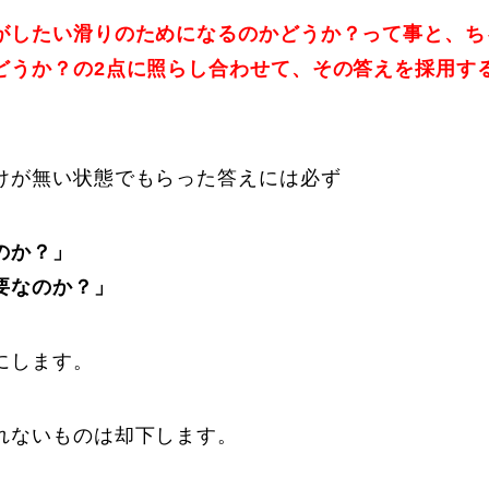
がしたい滑りのためになるのかどうか？って事と、ち
どうか？の2点に照らし合わせて、その答えを採用す
けが無い状態でもらった答えには必ず
のか？」
要なのか？」
にします。
れないものは却下します。