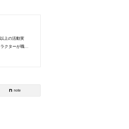
年以上の活動実
ストラクターが職業
note