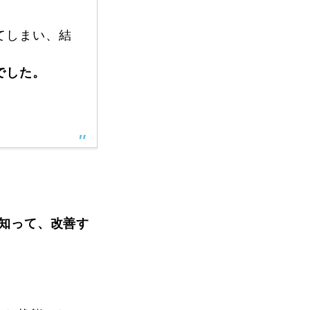
てしまい、結
FAQ
でした。
Movie
知って、改善す
無料プレゼント動画