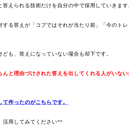
と答えられる技術だけを自分の中で採用していきます
対する答えが「コブではそれが当たり前」「今のトレ
けども、答えになっていない場合も却下です。
ちんと理由づけされた答えを出してくれる人がいない
して作ったのがこちらです。
、活用してみてください^^