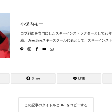
小保内祐一
コブ斜面を専門にしたスキーインストラクターとして25
績。Directlineスキースクール代表として、スキーイン
選択の一つになる世界を目指し活動中。
Share
LINE
この記事のタイトルとURLをコピーする