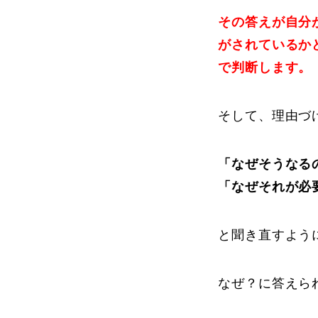
その答えが自分
がされているか
で判断します。
そして、理由づ
「なぜそうなる
「なぜそれが必
と聞き直すよう
なぜ？に答えら