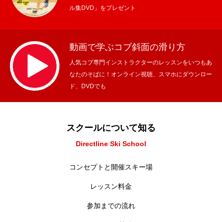
ル集DVD」をプレゼント
動画で学ぶコブ斜面の滑り方
人気コブ専門インストラクターのレッスンをいつもあ
なたのそばに！オンライン視聴、スマホにダウンロー
ド、DVDでも
スクールについて知る
Directline Ski School
コンセプトと開催スキー場
レッスン料金
参加までの流れ