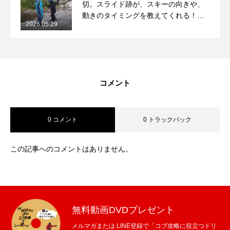
切。スライド跡が、スキーの向きや、
動きのタイミングを教えてくれる！
2026.05.29
2026/5/29月山コブレッスンレポート
コメント
0 コメント
0 トラックバック
この記事へのコメントはありません。
無料動画DVDプレゼント
メルマガまたは LINE登録で「コブ攻略に役立つドリ