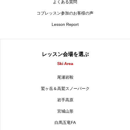
よくある質問
コブレッスン参加のお客様の声
Lesson Report
レッスン会場を選ぶ
Ski Area
尾瀬岩鞍
鷲ヶ岳＆高鷲スノーパーク
岩手高原
宮城山形
白馬五竜FA