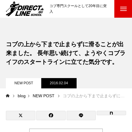
コブ専門スクールとして20年目に突
入
スクールについて知る
Directline Ski School
コンセプトと開催スキー場
コブの上から下まで止まらずに滑ることが出
来ました。 長年思い続けて、ようやくコブラ
参加までの流れ
イフのスタートラインに立てた気分です。
レッスン料金
NEW POST
2016.02.04
参加費のお支払い
blog
NEW POST
コブの上から下まで止まらずに滑ることが出来ました。 長年思い続けて、ようやくコブライフのスタートラインに立てた気分です。
各会場の集合場所
スキー場から選ぶ
Ski Area
尾瀬岩鞍