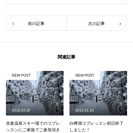
前の記事
次の記事
関連記事
NEW POST
NEW POST
2018.03.20
2015.01.10
赤倉温泉スキー場でのコブレ
白樺湖コブレッスン初日終了
ッスンにご家族でご参加頂き
しました！