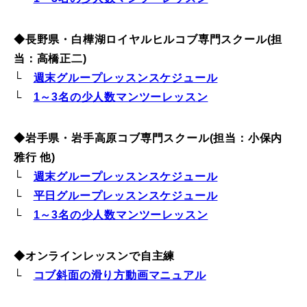
◆長野県・白樺湖ロイヤルヒルコブ専門スクール(担
当：高橋正二)
└
週末グループレッスンスケジュール
└
1～3名の少人数マンツーレッスン
◆岩手県・岩手高原コブ専門スクール(担当：小保内
雅行 他)
└
週末グループレッスンスケジュール
└
平日グループレッスンスケジュール
└
1～3名の少人数マンツーレッスン
◆オンラインレッスンで自主練
└
コブ斜面の滑り方動画マニュアル