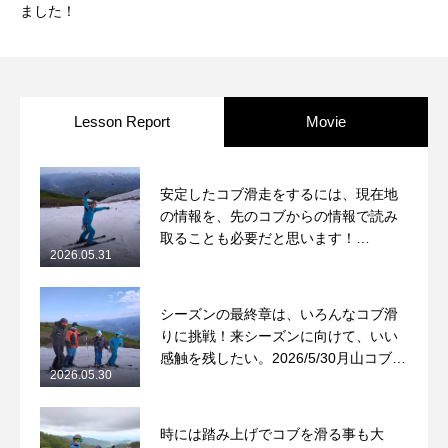
ました！
Lesson Report
Movie
安定したコブ滑走をするには、現在地
の情報を、先のコブからの情報で読み
取ることも必要だと思います！
2026.05.31
2026/5/31月山コブレッスンレポート
シーズンの最終章は、いろんなコブ滑
りに挑戦！来シーズンに向けて、いい
感触を残したい。2026/5/30月山コブレ
2026.05.30
ッスンレポート
時には踏み上げでコブを滑る事も大