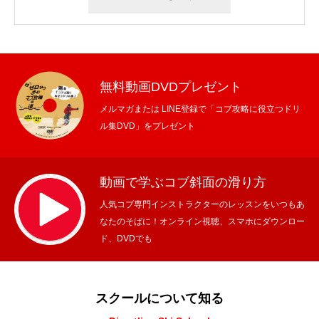
無料動画DVDプレゼント
メルマガまたは LINE登録で「コブ攻略に役立つドリ
ル集DVD」をプレゼント
動画で学ぶコブ斜面の滑り方
人気コブ専門インストラクターのレッスンをいつもあ
なたのそばに！オンライン視聴、スマホにダウンロー
ド、DVDでも
スクールについて知る