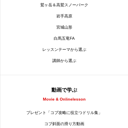
鷲ヶ岳＆高鷲スノーパーク
岩手高原
宮城山形
白馬五竜FA
レッスンテーマから選ぶ
講師から選ぶ
動画で学ぶ
Movie & Onlinelesson
プレゼント「コブ攻略に役立つドリル集」
コブ斜面の滑り方動画