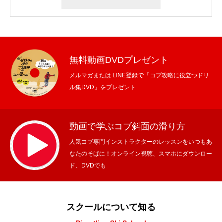
無料動画DVDプレゼント
メルマガまたは LINE登録で「コブ攻略に役立つドリ
ル集DVD」をプレゼント
動画で学ぶコブ斜面の滑り方
人気コブ専門インストラクターのレッスンをいつもあ
なたのそばに！オンライン視聴、スマホにダウンロー
ド、DVDでも
スクールについて知る