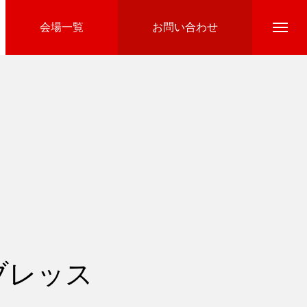
会場一覧
お問い合わせ
Directline Ski School
参加費のお支払い
ブレッス
Ski Area