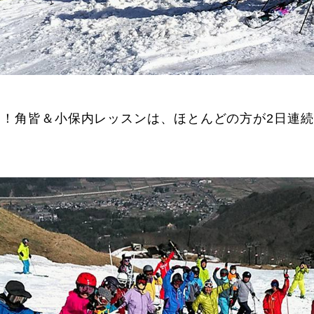
と！角皆＆小保内レッスンは、ほとんどの方が2日連