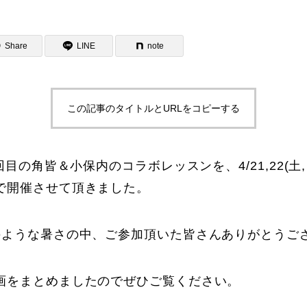
Share
LINE
note
この記事のタイトルとURLをコピーする
ター一覧
回目の角皆＆小保内のコラボレッスンを、4/21,22(土
で開催させて頂きました。
のような暑さの中、ご参加頂いた皆さんありがとうござ
画をまとめましたのでぜひご覧ください。