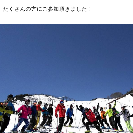
、たくさんの方にご参加頂きました！
に関して
お申し込みについて
一覧
コブ斜面の滑り方解説動画