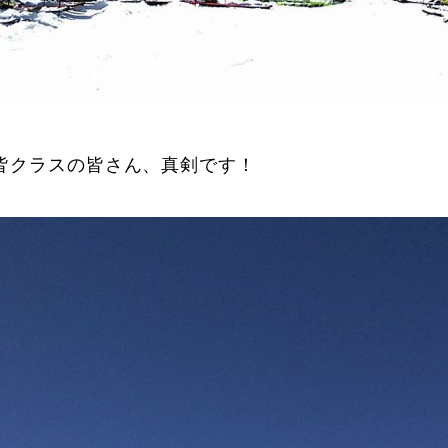
Online Store
Mo
皆クラスの皆さん、真剣です！
定商取引法に基づく表記
プライバシーポリシー