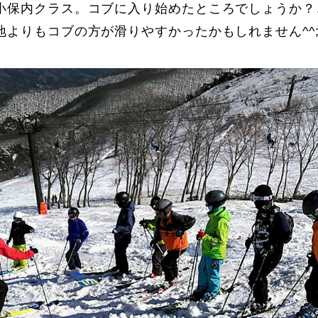
小保内クラス。コブに入り始めたところでしょうか？
地よりもコブの方が滑りやすかったかもしれません^^