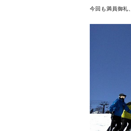
今回も満員御礼
よくある質問
レッスン内容について
レッスン周辺
動画で学ぶ
最新レッスン動画
レッスン動画