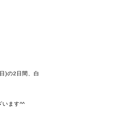
Instructor
,日)の2日間、白
Review
います^^
Report