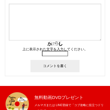
上に表示された文字を入力してください。
無料動画DVDプレゼント
メルマガまたは LINE登録で「コブ攻略に役立つドリ