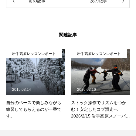
前の記事
次の記事
関連記事
岩手高原レッスンレポート
岩手高原レッスンレポート
2015.03.14
2026.02.16
自分のペースで楽しみながら
ストック操作でリズムをつか
練習してもらえるのが一番で
む！安定したコブ滑走へ
す。
2026/2/15 岩手高原スノーパー
ク コブレッスンレポート