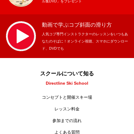
ル集DVD」をプレゼント
動画で学ぶコブ斜面の滑り方
人気コブ専門インストラクターのレッスンをいつもあ
なたのそばに！オンライン視聴、スマホにダウンロー
ド、DVDでも
スクールについて知る
Directline Ski School
コンセプトと開催スキー場
レッスン料金
参加までの流れ
よくある質問