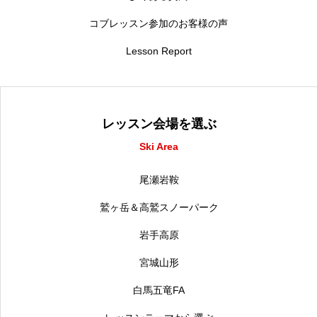
コブレッスン参加のお客様の声
Lesson Report
レッスン会場を選ぶ
Ski Area
尾瀬岩鞍
鷲ヶ岳＆高鷲スノーパーク
岩手高原
宮城山形
白馬五竜FA