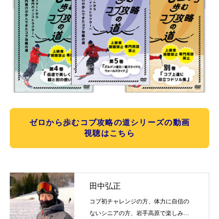
ゼロから歩むコブ攻略の道シリーズの動画
視聴はこちら
田中弘正
コブ初チャレンジの方、体力に自信の
ないシニアの方、岩手高原で楽しみな