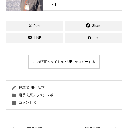
がらコブにチャレンジしましょう！
Post
Share
LINE
note
この記事のタイトルとURLをコピーする
投稿者:
田中弘正
岩手高原レッスンレポート
コメント:
0