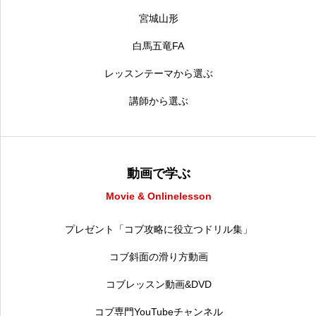
宮城山形
白馬五竜FA
レッスンテーマから選ぶ
講師から選ぶ
動画で学ぶ
Movie & Onlinelesson
プレゼント「コブ攻略に役立つドリル集」
コブ斜面の滑り方動画
コブレッスン動画&DVD
コブ専門YouTubeチャンネル