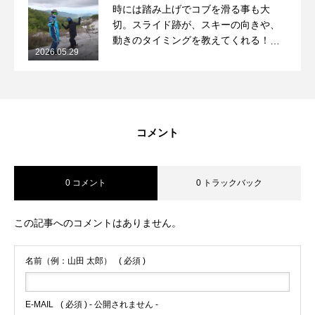
時には踏み上げでコブを滑る事も大
切。スライド跡が、スキーの向きや、
動きのタイミングを教えてくれる！
2026.05.29
2026/5/29月山コブレッスンレポート
コメント
0 コメント
0 トラックバック
この記事へのコメントはありません。
名前（例：山田 太郎）
( 必須 )
E-MAIL
( 必須 ) - 公開されません -