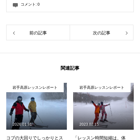
コメント:
0
前の記事
次の記事
関連記事
岩手高原レッスンレポート
岩手高原レッスンレポート
2026.01.31
2023.02.15
コブの大回りでしっかりとス
「レッスン時間短縮は、体