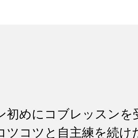
れ
レッスン料金
ン初めにコブレッスンを
コツコツと自主練を続け