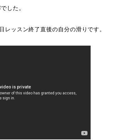
解でした。
/16当日レッスン終了直後の自分の滑りです。