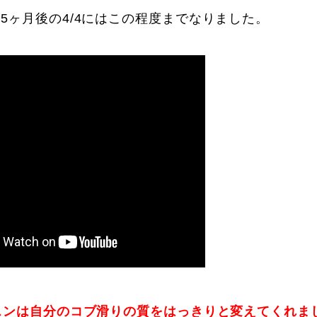
.5ヶ月後の4/4にはこの程度までなりました。
ッスンは自分のコブ滑りの質をはっきりと変えてくれま