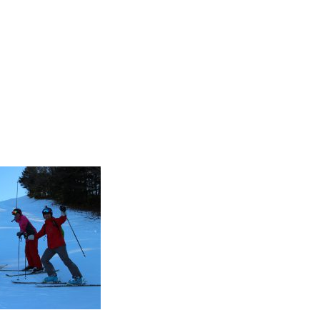
Instructor
Review
Report