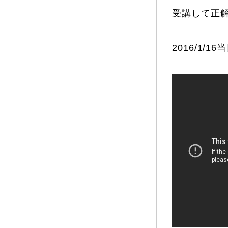
受講して正
2016/1