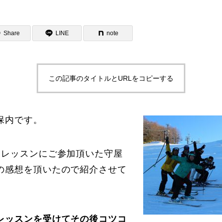
Share
LINE
note
この記事のタイトルとURLをコピーする
ター一覧
保内です。
にレッスンにご参加頂いた守屋
の感想を頂いたので紹介させて
レッスンを受けてその後コツコ