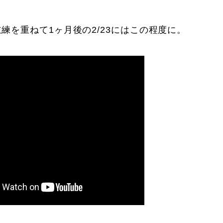
練を重ねて1ヶ月後の2/23にはこの程度に。