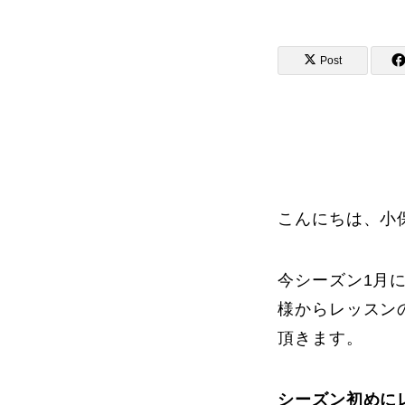
Post
講師から選ぶ
インストラクター募集
インストラク
こんにちは、小
今シーズン1月
コブレッスン参加のお客様の声
様からレッスン
頂きます。
レッスンレポート
シーズン初めに