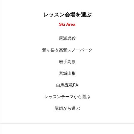
レッスン会場を選ぶ
Ski Area
尾瀬岩鞍
鷲ヶ岳＆高鷲スノーパーク
岩手高原
宮城山形
白馬五竜FA
レッスンテーマから選ぶ
講師から選ぶ