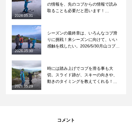
の情報を、先のコブからの情報で読み
取ることも必要だと思います！
2026.05.31
2026/5/31月山コブレッスンレポート
シーズンの最終章は、いろんなコブ滑
りに挑戦！来シーズンに向けて、いい
感触を残したい。2026/5/30月山コブレ
2026.05.30
ッスンレポート
時には踏み上げでコブを滑る事も大
切。スライド跡が、スキーの向きや、
動きのタイミングを教えてくれる！
2026.05.29
2026/5/29月山コブレッスンレポート
コメント