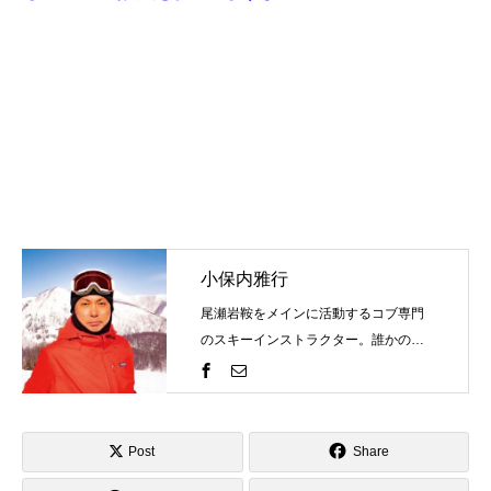
小保内雅行
尾瀬岩鞍をメインに活動するコブ専門
のスキーインストラクター。誰かの評
価を気にするものではなく自分の世界
観を表現するのがスキーそしてコブ。
一緒にスキーを楽しみましょう！そし
て、自分のコブスタイルを見つけませ
Post
Share
んか？ゲレンデで見かけたらお気軽に