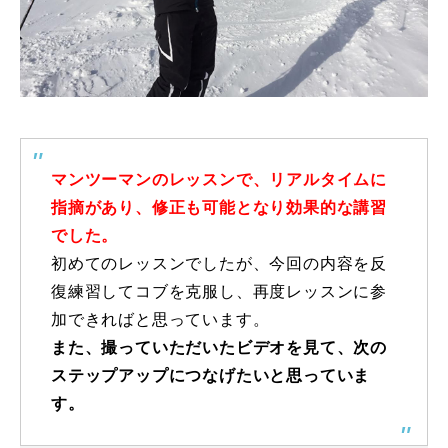
特別講座
PV
講師から選ぶ
Instructor
マンツーマンのレッスンで、リアルタイムに
インストラクター募集
指摘があり、修正も可能となり効果的な講習
インストラクター一覧
でした。
初めてのレッスンでしたが、今回の内容を反
コブレッスン参加のお客様の声
Review
復練習してコブを克服し、再度レッスンに参
加できればと思っています。
レッスンレポート
Report
また、撮っていただいたビデオを見て、次の
ステップアップにつなげたいと思っていま
よくある質問
FAQ
す。
レッスン内容について