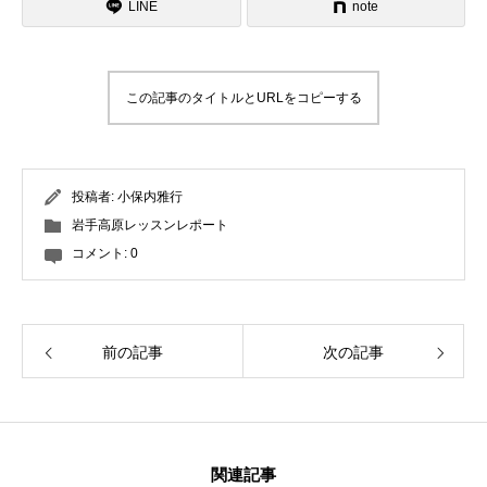
LINE
お声がけください！
note
この記事のタイトルとURLをコピーする
投稿者:
小保内雅行
岩手高原レッスンレポート
コメント:
0
前の記事
次の記事
関連記事