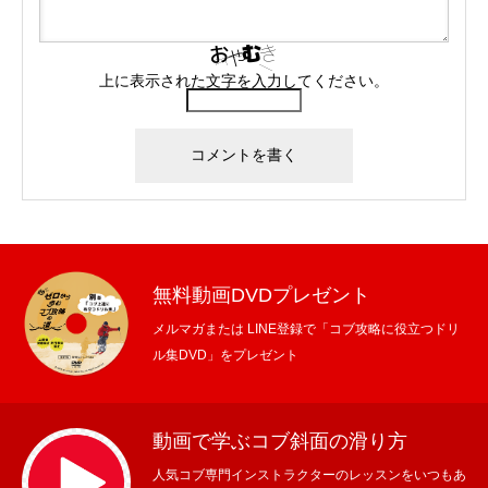
上に表示された文字を入力してください。
無料動画DVDプレゼント
メルマガまたは LINE登録で「コブ攻略に役立つドリ
ル集DVD」をプレゼント
動画で学ぶコブ斜面の滑り方
人気コブ専門インストラクターのレッスンをいつもあ