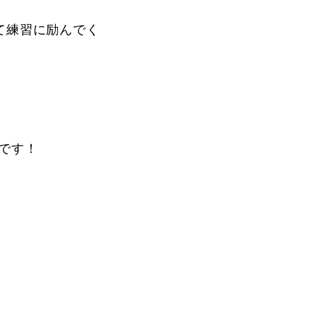
て練習に励んでく
です！