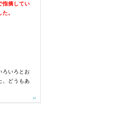
で指摘してい
した。
いろいろとお
た。どうもあ