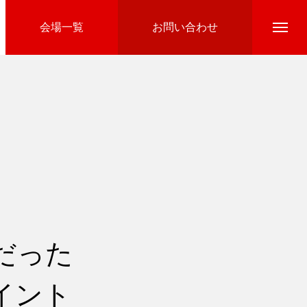
会場一覧
お問い合わせ
Directline Ski School
参加費のお支払い
だった
イント
Ski Area