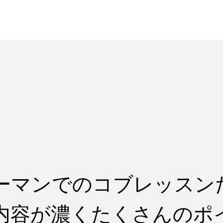
れ
レッスン料金
ーマンでのコブレッスン
内容が濃くたくさんのポ