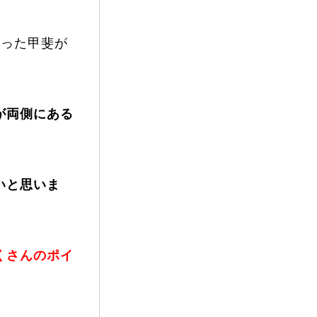
vie
行った甲斐が
Present
が両側にある
いと思いま
くさんのポイ