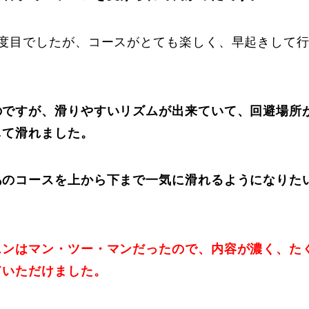
Online Store
Mo
2度目でしたが、コースがとても楽しく、早起きして
。
のですが、滑りやすいリズムが出来ていて、回避場所
して滑れました。
あのコースを上から下まで一気に滑れるようになりた
定商取引法に基づく表記
プライバシーポリシー
スンはマン・ツー・マンだったので、内容が濃く、た
ていただけました。