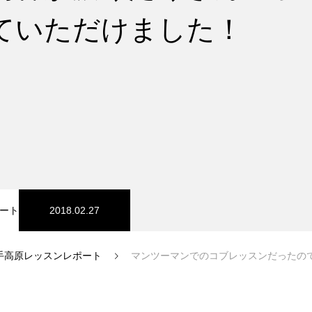
ていただけました！
スノーパーク
宮城山形
ート
2018.02.27
手高原レッスンレポート
マンツーマンでのコブレッスンだったので、内容が濃くたくさんのポ
中級1