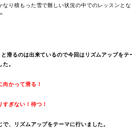
かなり積もった雪で難しい状況の中でのレッスンとな
^
りと滑るのは出来ているので今回はリズムアップをテ
した。
に向かって滑る！
りすぎない！待つ！
じで、リズムアップをテーマに行いました。