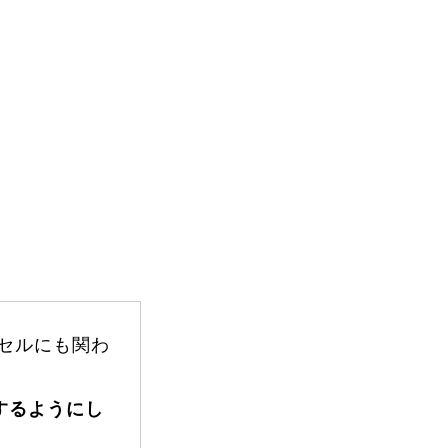
FAQ
Movie
セルにも関わ
無料プレゼント動画
するようにし