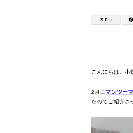
Post
講師から選ぶ
インストラクター募集
インストラク
こんにちは、小
2月に
マンツー
コブレッスン参加のお客様の声
たのでご紹介さ
レッスンレポート