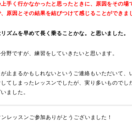
つ上手く行かなかったと思ったときに、原因をその場
で、原因とその結果を結びつけて感じることができま
はリズムを早めて長く乗ることかな。と思いました。
手分野ですが、練習をしていきたいと思います。
トが止まるかもしれないというご連絡もいただいて、
けしてしまったレッスンでしたが、実り多いものでし
ざいました。
マンレッスンご参加ありがとうございました！