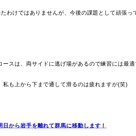
出来たわけではありませんが、今後の課題として頑張っ
コースは、両サイドに逃げ場があるので練習には最適
、私も上から下まで通して滑るのは疲れますが(笑)
明日から岩手を離れて群馬に移動します！