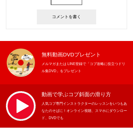
無料動画DVDプレゼント
メルマガまたは LINE登録で「コブ攻略に役立つドリ
ル集DVD」をプレゼント
動画で学ぶコブ斜面の滑り方
人気コブ専門インストラクターのレッスンをいつもあ
なたのそばに！オンライン視聴、スマホにダウンロー
ド、DVDでも