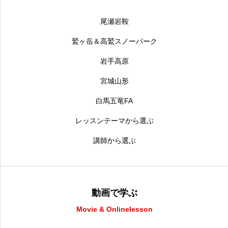
尾瀬岩鞍
鷲ヶ岳＆高鷲スノーパーク
岩手高原
宮城山形
白馬五竜FA
レッスンテーマから選ぶ
講師から選ぶ
動画で学ぶ
Movie & Onlinelesson