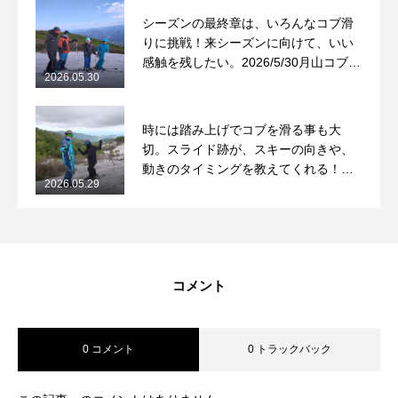
シーズンの最終章は、いろんなコブ滑
りに挑戦！来シーズンに向けて、いい
感触を残したい。2026/5/30月山コブレ
2026.05.30
ッスンレポート
時には踏み上げでコブを滑る事も大
切。スライド跡が、スキーの向きや、
動きのタイミングを教えてくれる！
2026.05.29
2026/5/29月山コブレッスンレポート
コメント
0 コメント
0 トラックバック