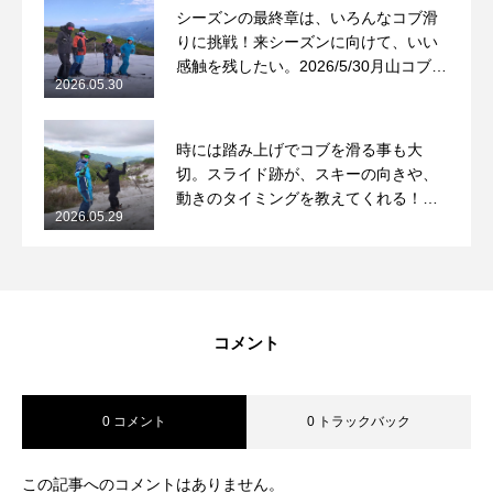
シーズンの最終章は、いろんなコブ滑
りに挑戦！来シーズンに向けて、いい
感触を残したい。2026/5/30月山コブレ
2026.05.30
ッスンレポート
時には踏み上げでコブを滑る事も大
切。スライド跡が、スキーの向きや、
動きのタイミングを教えてくれる！
2026.05.29
2026/5/29月山コブレッスンレポート
コメント
0 コメント
0 トラックバック
この記事へのコメントはありません。