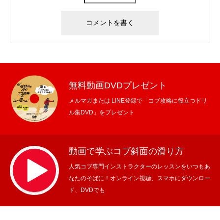
無料動画DVDプレゼント
メルマガまたは LINE登録で「コブ攻略に役立つドリ
ル集DVD」をプレゼント
動画で学ぶコブ斜面の滑り方
人気コブ専門インストラクターのレッスンをいつもあ
なたのそばに！オンライン視聴、スマホにダウンロー
ド、DVDでも