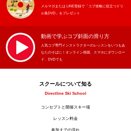
メルマガまたは LINE登録で「コブ攻略に役立つドリ
ル集DVD」をプレゼント
動画で学ぶコブ斜面の滑り方
人気コブ専門インストラクターのレッスンをいつもあ
なたのそばに！オンライン視聴、スマホにダウンロー
ド、DVDでも
スクールについて知る
Directline Ski School
コンセプトと開催スキー場
レッスン料金
参加までの流れ