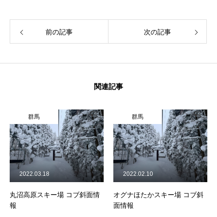
前の記事
次の記事
関連記事
群馬
群馬
2022.03.18
2022.02.10
丸沼高原スキー場 コブ斜面情
オグナほたかスキー場 コブ斜
報
面情報