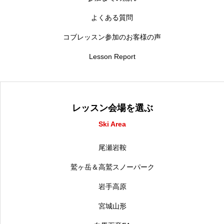
よくある質問
コブレッスン参加のお客様の声
Lesson Report
レッスン会場を選ぶ
Ski Area
尾瀬岩鞍
鷲ヶ岳＆高鷲スノーパーク
岩手高原
宮城山形