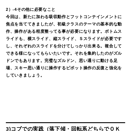
2）-4その他に必要なこと
今回は、新たに加わる吸収動作とフットコンテインメントに
焦点を当ててきましたが、初級クラスのテーマの基本的な動
作、操作がある程度整ってる事が必要になります。ボトムス
ライドも、横スライド、縦スライド、Ｓスライドが必要です
し、それぞれのスライドを分けてしっかり出来る。複合して
できる様になってもらいたいです。それを集約したのがズル
ドンでもあります。完璧なズルドン、思い通りに動ける足
場、スキー思い通りに操作するピボット操作の反復と強化を
していきましょう。
3)コブでの実践（落下傾・回転系どちらでＯＫ