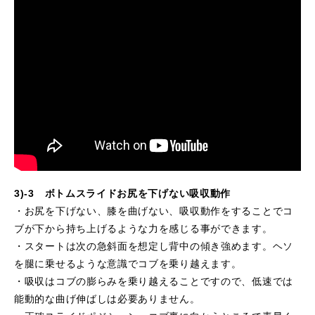
3)-3 ボトムスライドお尻を下げない吸収動作
・お尻を下げない、膝を曲げない、吸収動作をすることでコ
ブが下から持ち上げるような力を感じる事ができます。
・スタートは次の急斜面を想定し背中の傾き強めます。ヘソ
を腿に乗せるような意識でコブを乗り越えます。
・吸収はコブの膨らみを乗り越えることですので、低速では
能動的な曲げ伸ばしは必要ありません。