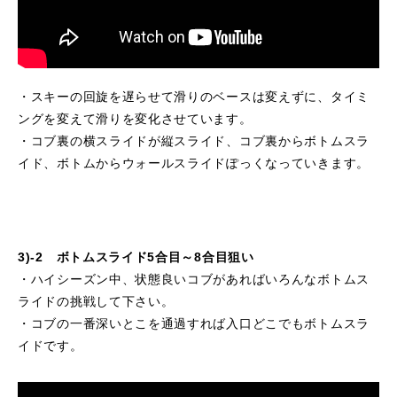
・スキーの回旋を遅らせて滑りのベースは変えずに、タイミ
ングを変えて滑りを変化させています。
・コブ裏の横スライドが縦スライド、コブ裏からボトムスラ
イド、ボトムからウォールスライドぽっくなっていきます。
3)-2 ボトムスライド5合目～8合目狙い
・ハイシーズン中、状態良いコブがあればいろんなボトムス
ライドの挑戦して下さい。
・コブの一番深いとこを通過すれば入口どこでもボトムスラ
イドです。