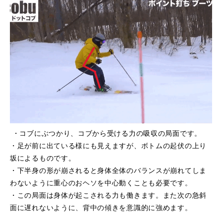
・コブにぶつかり、コブから受ける力の吸収の局面です。
・足が前に出ている様にも見えますが、ボトムの起伏の上り
坂によるものです。
・下半身の形が崩されると身体全体のバランスが崩れてしま
わないように重心のおヘソを中心動くことも必要です。
・この局面は身体が起こされる力も働きます。また次の急斜
面に遅れないように、背中の傾きを意識的に強めます。