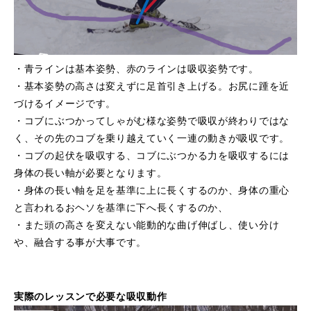
・青ラインは基本姿勢、赤のラインは吸収姿勢です。
・基本姿勢の高さは変えずに足首引き上げる。お尻に踵を近
づけるイメージです。
・コブにぶつかってしゃがむ様な姿勢で吸収が終わりではな
く、その先のコブを乗り越えていく一連の動きが吸収です。
・コブの起伏を吸収する、コブにぶつかる力を吸収するには
身体の長い軸が必要となります。
・身体の長い軸を足を基準に上に長くするのか、身体の重心
と言われるおヘソを基準に下へ長くするのか、
・また頭の高さを変えない能動的な曲げ伸ばし、使い分け
や、融合する事が大事です。
実際のレッスンで必要な吸収動作