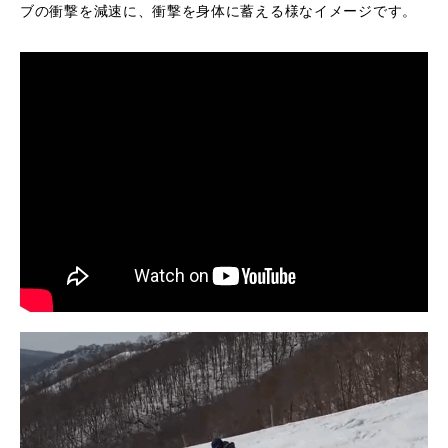
ブの衝撃を減速に、衝撃を身体に蓄える様なイメージです。