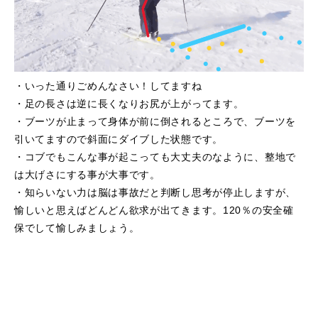
・いった通りごめんなさい！してますね
・足の長さは逆に長くなりお尻が上がってます。
・ブーツが止まって身体が前に倒されるところで、ブーツを
引いてますので斜面にダイブした状態です。
・コブでもこんな事が起こっても大丈夫のなように、整地で
は大げさにする事が大事です。
・知らいない力は脳は事故だと判断し思考が停止しますが、
愉しいと思えばどんどん欲求が出てきます。120％の安全確
保でして愉しみましょう。