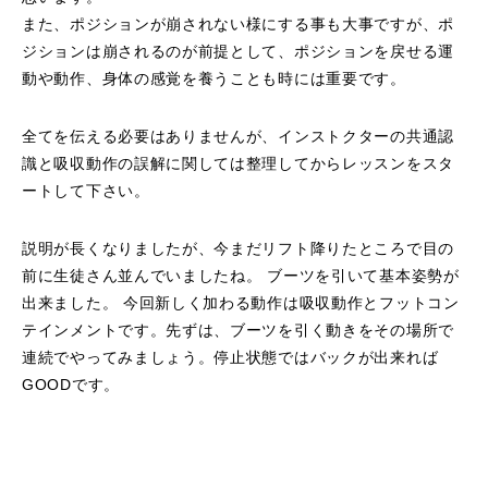
また、ポジションが崩されない様にする事も大事ですが、ポ
ジションは崩されるのが前提として、ポジションを戻せる運
動や動作、身体の感覚を養うことも時には重要です。
全てを伝える必要はありませんが、インストクターの共通認
識と吸収動作の誤解に関しては整理してからレッスンをスタ
ートして下さい。
説明が長くなりましたが、今まだリフト降りたところで目の
前に生徒さん並んでいましたね。 ブーツを引いて基本姿勢が
出来ました。 今回新しく加わる動作は吸収動作とフットコン
テインメントです。先ずは、ブーツを引く動きをその場所で
連続でやってみましょう。停止状態ではバックが出来れば
GOODです。