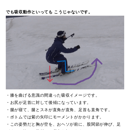
でも吸収動作といっても こうじゃないです。
・膝を曲げる意識の間違った吸収イメージです。
・お尻が足首に対して後傾になっています。
・腿が寝て、腿とスネが直角が直角、足首も直角です。
・ボトムでは紫の矢印にモーメントがかかります。
・この姿勢だと胸が空を、おヘソが前に、股関節が伸び、足