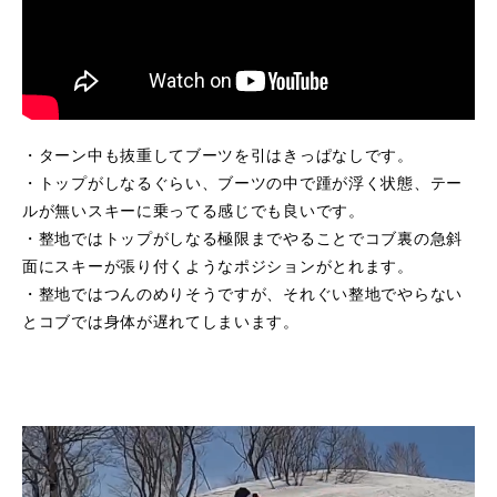
・ターン中も抜重してブーツを引はきっぱなしです。
・トップがしなるぐらい、ブーツの中で踵が浮く状態、テー
ルが無いスキーに乗ってる感じでも良いです。
・整地ではトップがしなる極限までやることでコブ裏の急斜
面にスキーが張り付くようなポジションがとれます。
・整地ではつんのめりそうですが、それぐい整地でやらない
とコブでは身体が遅れてしまいます。