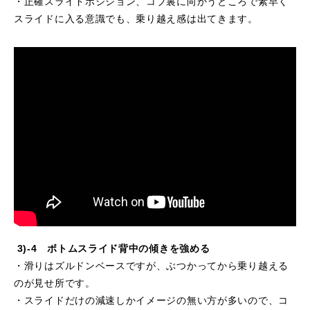
・正確スライドポジション、コブ裏に向かうところで素早く
スライドに入る意識でも、乗り越え感は出てきます。
3)-4 ボトムスライド背中の傾きを強める
・滑りはズルドンベースですが、ぶつかってから乗り越える
のが見せ所です。
・スライドだけの減速しかイメージの無い方が多いので、コ