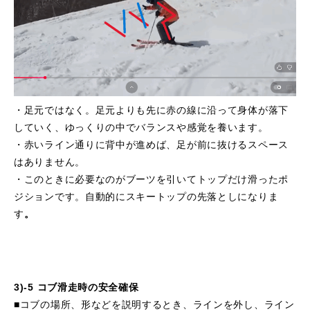
・足元ではなく。足元よりも先に赤の線に沿って身体が落下
していく、ゆっくりの中でバランスや感覚を養います。
・赤いライン通りに背中が進めば、足が前に抜けるスペース
はありません。
・このときに必要なのがブーツを引いてトップだけ滑ったポ
ジションです。自動的にスキートップの先落としになりま
す
。
3)-5 コブ滑走時の安全確保
■コブの場所、形などを説明するとき、ラインを外し、ライン