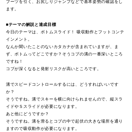
ブーツを引く、お尻しりジャンプなどで基本姿勢の確認をし
ます。
■テーマの解説と達成目標
今日のテーマは、ボトムスライド！ 吸収動作とフットコンテ
インメント。
なんか聞いたことのないカタカナが含まれていますが、ま
ず、ボトムってどこですか？そうコブの溝の一番深いところ
ですね！
コブが深くなると発射リスクが高いところです。
溝でスピードコントロールするには、どうすればいいです
か？
そうですね。溝でスキーを横に向けられませんので、縦スラ
イドやＳスライドが必要になります。
あと他にどうですか？
そうですね。溝を滑るとコブの中で起伏の大きな場所を通り
ますので吸収動作が必要になります。