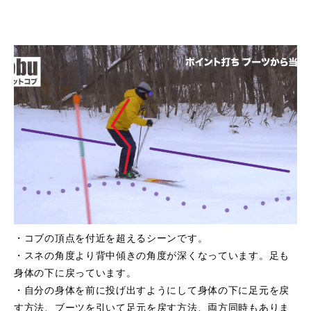
・コブの頂点を付近を超えるシーンです。
・スネの角度より背中傾きの角度が深くなっています。足も
身体の下に戻っています。
・自分の身体を前に投げ出すようにして身体の下に足元を戻
す方法、ブーツを引いて足元を戻す方法、両方同時もありま