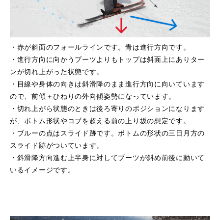
・赤が斜面のフォールラインです。青は進行方向です。
・進行方向に向かうブーツよりもトップは斜面上にありター
ンが切れ上がった状態です。
・目線や身体の向きは斜滑降のまま進行方向に向いています
ので、前傾＋ひねりの外向傾姿勢になっています。
・切れ上がら状態のときは後ろ寄りのポジションになります
が、ボトム形状やコブを超える前の上り坂の想定です。
・ブルーの点はスライド跡です。ボトムの形状の三日月方の
スライド跡がついています。
・斜滑降方向進む上半身に対してブーツが斜め前後に動いて
いるイメージです。