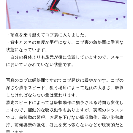
・頂点を乗り越えてコブ裏に入りました。
・背中とスネの角度が平行になり、コブ裏の急斜面に垂直な
状態になっています。
・自分の身体よりも足元が後に位置していますので、スキー
においていかれていない状態です。
写真のコブは緩斜面ですのでコブ起伏は緩やかです。コブの
深さや滑るスピード、狙う場所によって起伏の大きさ、吸収
しなければならない量は変わります。
滑走スピードによっては吸収動作に猶予される時間も変化し
ますので、能動的な吸収動作もありますが、実際のレッスン
では、前後動の習得、お尻を下げない吸収動作、高い姿勢維
持、前傾姿勢の強化、谷足を突っ張らないなどが現実的だと
思います。