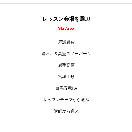
レッスン会場を選ぶ
Ski Area
尾瀬岩鞍
鷲ヶ岳＆高鷲スノーパーク
岩手高原
宮城山形
白馬五竜FA
レッスンテーマから選ぶ
講師から選ぶ