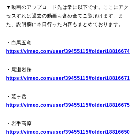
▼動画のアップロード先は常に以下です。ここにアク
セスすれば過去の動画も含め全てご覧頂けます。ま
た、説明欄に本日行った内容もまとめております。
・白馬五竜
https://vimeo.com/user/39455115/folder/18816674
・尾瀬岩鞍
https://vimeo.com/user/39455115/folder/18816671
・鷲ヶ岳
https://vimeo.com/user/39455115/folder/18816675
・岩手高原
https://vimeo.com/user/39455115/folder/18816650