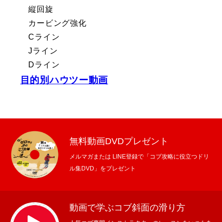
縦回旋
カービング強化
Cライン
Jライン
Dライン
目的別ハウツー動画
無料動画DVDプレゼント
メルマガまたは LINE登録で「コブ攻略に役立つドリ
ル集DVD」をプレゼント
動画で学ぶコブ斜面の滑り方