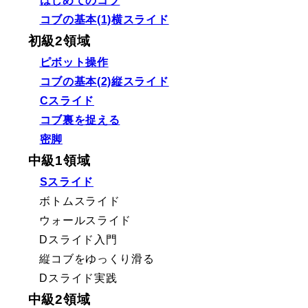
はじめてのコブ
コブの基本(1)横スライド
初級2領域
ピボット操作
コブの基本(2)縦スライド
Cスライド
コブ裏を捉える
密脚
中級1領域
Sスライド
ボトムスライド
ウォールスライド
Dスライド入門
縦コブをゆっくり滑る
Dスライド実践
中級2領域