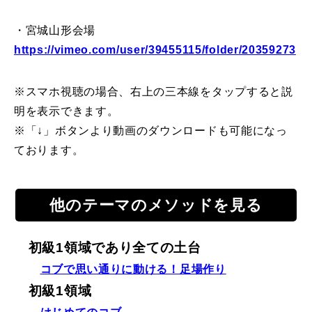
・宮城山形会場
https://vimeo.com/user/39455115/folder/20359273
※スマホ視聴の場合、右上の三本線をタップすると説
明を表示できます。
※「↓」ボタンより動画のダウンロードも可能になっ
ております。
他のテーマのメソッドを見る
初級1領域であり全ての土台
コブで思い通りに動ける！足場作り
初級1領域