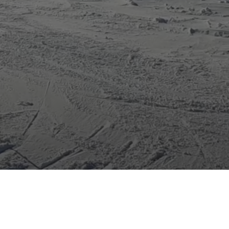
岩手高原
Lesson Theme
中級2