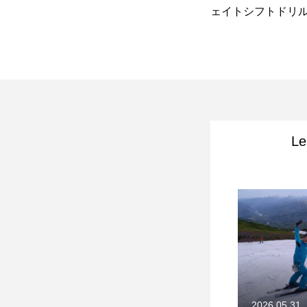
アル・階段5、配信開始しまし
ェイトシフトドリ
ー
た。
Le
2026.05.31