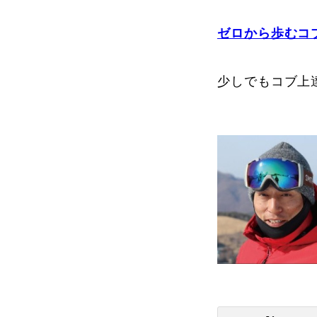
ゼロから歩むコ
プレゼント
少しでもコブ上
プレゼント付メルマガ
常時メルマガ
お問合せ
特
会社概要