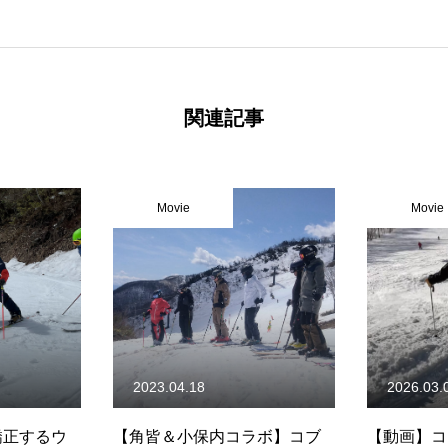
関連記事
Movie
Movie
2023.04.18
2026.03.
矯正するウ
【角皆＆小保内コラボ】コブ
【動画】コ