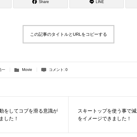
Share
LINE
この記事のタイトルとURLをコピーする
祐一
Movie
コメント:
0
動をしてコブを滑る意識が
スキートップを使う事で減
ました！
をイメージできました！