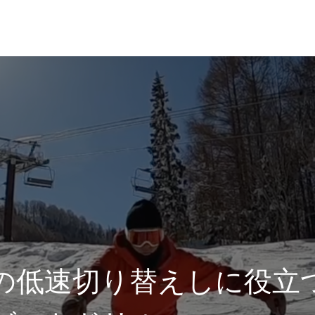
れ
レッスン料金
の低速切り替えしに役立