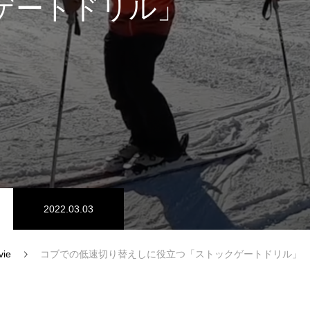
ゲートドリル」
スノーパーク
宮城山形
2022.03.03
vie
コブでの低速切り替えしに役立つ「ストックゲートドリル」
中級1