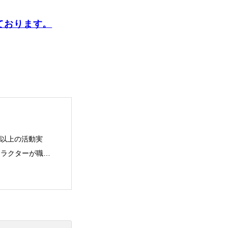
vie
ております。
Present
年以上の活動実
ストラクターが職業