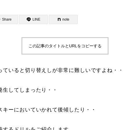
Share
LINE
note
この記事のタイトルとURLをコピーする
ター一覧
っていると切り替えしが非常に難しいですよね・・
発生してしまったり・・
スキーにおいていかれて後傾したり・・
善するドリルをご紹介します。