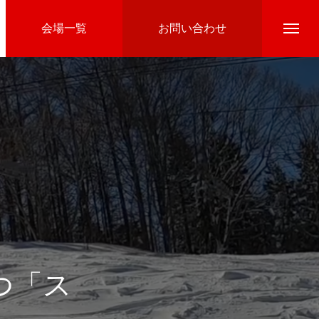
会場一覧
お問い合わせ
Directline Ski School
参加費のお支払い
つ「ス
Ski Area