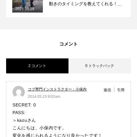
動きのタイミングを教えてくれる！
2026.05.29
2026/5/29月山コブレッスンレポート
コメント
2 コメント
0 トラックバック
コブ専門インストラクター：小保内
返信
引用
2014.05.23 9:02am
SECRET: 0
PASS:
＞kazuさん
こんにちは、小保内です。
変化を感じられるようになり良かったです！