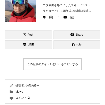
コブ斜面を専門にしたスキーインスト
ラクターとして25年以上の活動実績。
Directlineスキースクール代表として、
スキーインストラクターが職業選択の
一つになる世界を目指し活動中。
Post
Share
LINE
note
この記事のタイトルとURLをコピーする
投稿者:
小保内祐一
Movie
コメント:
2