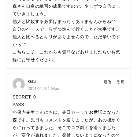
森さん自身の練習の成果ですので、少しずつ自信にし
ていきましょう。
他人と比較する必要はまったくありませんからね^^
自分のペースで一歩ずつ進んで行くことが大事です。
他人と比べるとキリがありませんので、ただ辛いです
から^^;
こちらこそ、これからも質問などありましたらいお気
軽にお寄せください。
kazu
返信
引用
2014.05.23 1:54am
SECRET: 0
PASS:
小保内先生こんにちは。先日ガーラでお世話になった
森です。先日もコメントを送りましたが、あの後かぐ
らに行ってきました。そこでコブ斜面を滑りました
が、変化が表れました。発射しないようになったので