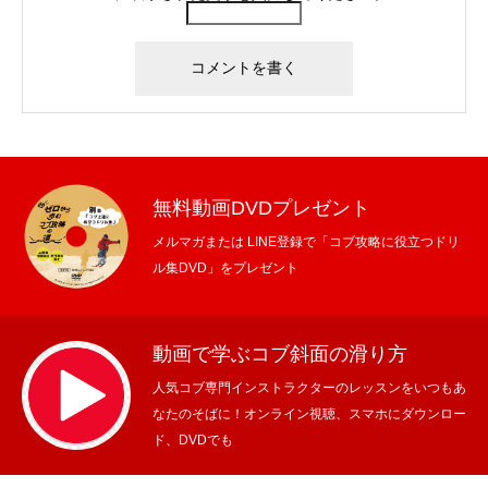
無料動画DVDプレゼント
メルマガまたは LINE登録で「コブ攻略に役立つドリ
ル集DVD」をプレゼント
動画で学ぶコブ斜面の滑り方
人気コブ専門インストラクターのレッスンをいつもあ
なたのそばに！オンライン視聴、スマホにダウンロー
ド、DVDでも