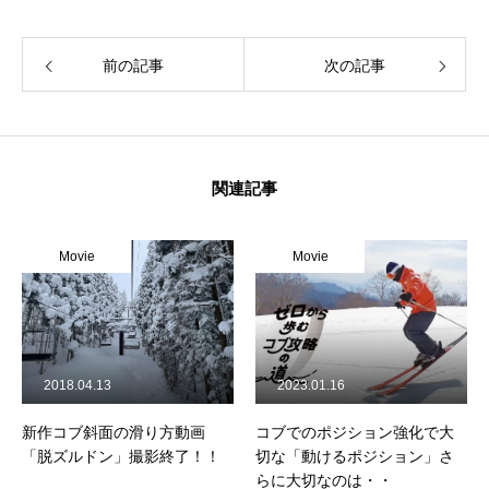
前の記事
次の記事
関連記事
Movie
Movie
2018.04.13
2023.01.16
新作コブ斜面の滑り方動画
コブでのポジション強化で大
「脱ズルドン」撮影終了！！
切な「動けるポジション」さ
らに大切なのは・・