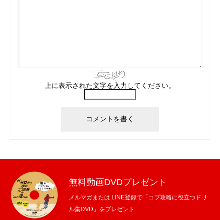
上に表示された文字を入力してください。
無料動画DVDプレゼント
メルマガまたは LINE登録で「コブ攻略に役立つドリ
ル集DVD」をプレゼント