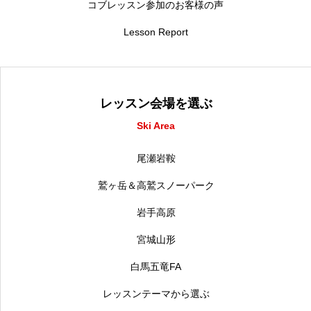
コブレッスン参加のお客様の声
Lesson Report
レッスン会場を選ぶ
Ski Area
尾瀬岩鞍
鷲ヶ岳＆高鷲スノーパーク
岩手高原
宮城山形
白馬五竜FA
レッスンテーマから選ぶ