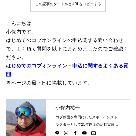
この記事のタイトルとURLをコピーする
鷲ヶ岳＆高鷲スノーパーク
こんにちは
宮城山形
小保内です。
はじめてのコブオンラインの申込関する問い合わせ
岩手高原
で、よく頂く質問を以下にまとめましたのでご確認く
白馬五竜FA
ださい。
はじめてのコブオンライン・申込に関するよくある質
レッスンテーマから選ぶ
Lesson Theme
問
※ページの最下部に掲載しています。
初級1
初級2
小保内祐一
中級1
コブ斜面を専門にしたスキーインスト
ラクターとして25年以上の活動実績。
中級2
Directlineスキースクール代表として、