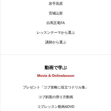
岩手高原
宮城山形
白馬五竜FA
レッスンテーマから選ぶ
講師から選ぶ
動画で学ぶ
Movie & Onlinelesson
プレゼント「コブ攻略に役立つドリル集」
コブ斜面の滑り方動画
コブレッスン動画&DVD