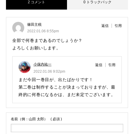
2 コメント
0 トラックバック
篠田主税
返信
引用
2022.01.06 8:55pm
全部で何巻まであるのでしょうか？
よろしくお願いします。
小保内祐一
返信
引用
2022.01.06 9:02pm
まだ今回一巻目が、出たばかりです！
第二巻は制作することが決まっておりますが、最
終的に何巻になるかは、まだ未定でございます。
名前（例：山田 太郎）
( 必須 )