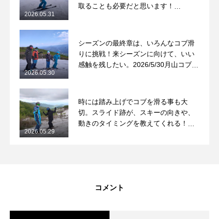
取ることも必要だと思います！
2026.05.31
2026/5/31月山コブレッスンレポート
シーズンの最終章は、いろんなコブ滑
りに挑戦！来シーズンに向けて、いい
感触を残したい。2026/5/30月山コブレ
2026.05.30
ッスンレポート
時には踏み上げでコブを滑る事も大
切。スライド跡が、スキーの向きや、
動きのタイミングを教えてくれる！
2026.05.29
2026/5/29月山コブレッスンレポート
コメント