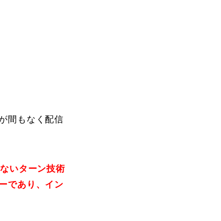
Instructor
が間もなく配信
Review
えないターン技術
ーであり、イン
Report