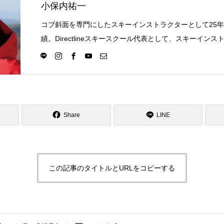
小保内祐一
コブ斜面を専門にしたスキーインストラクターとして25
績。Directlineスキースクール代表として、スキーイン
選択の一つになる世界を目指し活動中。
Share
LINE
この記事のタイトルとURLをコピーする