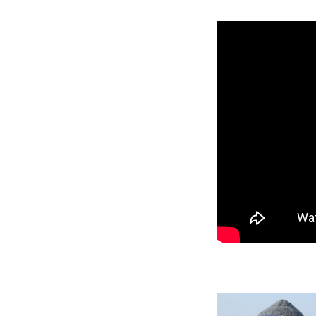
プレゼント
プレゼント付メルマガ
常時メルマガ
お問合せ
特
会社概要