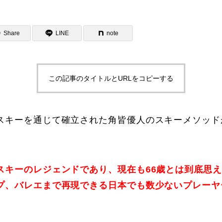
Share
LINE
note
この記事のタイトルとURLをコピーする
ター一覧
スキーを通じて確立された角皆優人のスキーメソッド
スキーのレジェンドであり、現在も66歳とは到底思
プ、バレエまで再現できる日本でも数少ないプレーヤ