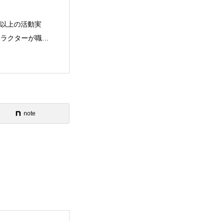
年以上の活動実
ストラクターが職業
note