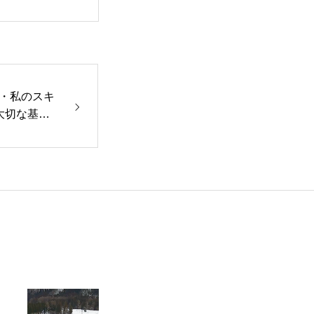
・私のスキ
大切な基礎
Movie