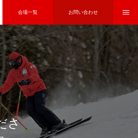
会場一覧
お問い合わせ
Directline Ski School
参加費のお支払い
ださ
Ski Area