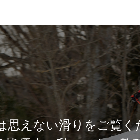
れ
レッスン料金
とは思えない滑りをご覧く