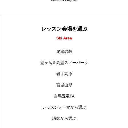
レッスン会場を選ぶ
Ski Area
尾瀬岩鞍
鷲ヶ岳＆高鷲スノーパーク
岩手高原
宮城山形
白馬五竜FA
レッスンテーマから選ぶ
講師から選ぶ