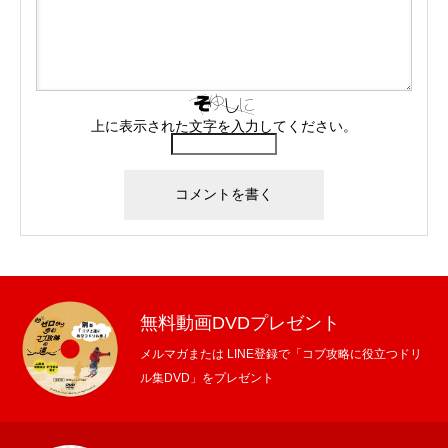
上に表示された文字を入力してください。
無料動画DVDプレゼント
メルマガまたは LINE登録で「コブ攻略に役立つドリ
ル集DVD」をプレゼント