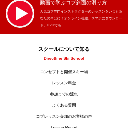
動画で学ぶコブ斜面の滑り方
人気コブ専門インストラクターのレッスンをいつもあ
なたのそばに！オンライン視聴、スマホにダウンロー
ド、DVDでも
スクールについて知る
Directline Ski School
コンセプトと開催スキー場
レッスン料金
参加までの流れ
よくある質問
コブレッスン参加のお客様の声
Lesson Report