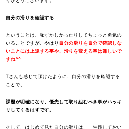
りがとうございます。
常時メルマガ
自分の滑りを確認する
ということは、恥ずかしかったりしてちょっと勇気の
お問合せ
特定商取引法に基づく表記
プライバシーポリシー
会社
いることですが、やはり
自分の滑りを自分で確認しな
いことには上達する事や、滑りを変える事は難しいで
すね^^
Tさんも感じて頂けたように、自分の滑りを確認する
ことで、
課題が明確になり、優先して取り組むべき事がハッキ
リしてくるはずです。
そして、はじめて見た自分の滑りは、一生残しておい