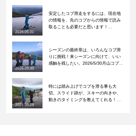
安定したコブ滑走をするには、現在地
の情報を、先のコブからの情報で読み
取ることも必要だと思います！
2026.05.31
2026/5/31月山コブレッスンレポート
シーズンの最終章は、いろんなコブ滑
りに挑戦！来シーズンに向けて、いい
感触を残したい。2026/5/30月山コブレ
2026.05.30
ッスンレポート
時には踏み上げでコブを滑る事も大
切。スライド跡が、スキーの向きや、
動きのタイミングを教えてくれる！
2026.05.29
2026/5/29月山コブレッスンレポート