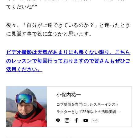
てくだいね^^
後々、「自分が上達できているのか？」と迷ったとき
に見返す事で役に立つかと思います。
ビデオ撮影は天気があまりにも悪くない限り、こちら
のレッスンで毎回行っておりますので皆さんもぜひご
活用ください。
小保内祐一
コブ斜面を専門にしたスキーインスト
ラクターとして25年以上の活動実績。
Directlineスキースクール代表として、
スキーインストラクターが職業選択の
一つになる世界を目指し活動中。