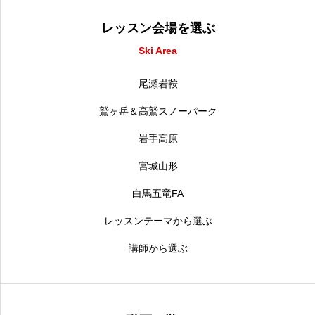
レッスン会場を選ぶ
Ski Area
尾瀬岩鞍
鷲ヶ岳＆高鷲スノーパーク
岩手高原
宮城山形
白馬五竜FA
レッスンテーマから選ぶ
講師から選ぶ