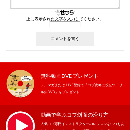
上に表示された文字を入力してください。
無料動画DVDプレゼント
メルマガまたは LINE登録で「コブ攻略に役立つドリ
ル集DVD」をプレゼント
動画で学ぶコブ斜面の滑り方
人気コブ専門インストラクターのレッスンをいつもあ