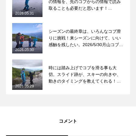
の情報を、先のコブからの情報で読み
取ることも必要だと思います！
2026.05.31
2026/5/31月山コブレッスンレポート
シーズンの最終章は、いろんなコブ滑
りに挑戦！来シーズンに向けて、いい
感触を残したい。2026/5/30月山コブレ
2026.05.30
ッスンレポート
時には踏み上げでコブを滑る事も大
切。スライド跡が、スキーの向きや、
動きのタイミングを教えてくれる！
2026.05.29
2026/5/29月山コブレッスンレポート
コメント