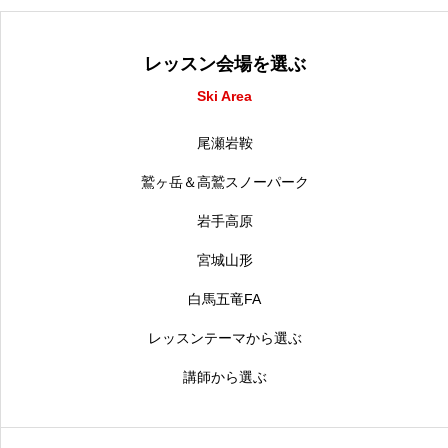
レッスン会場を選ぶ
Ski Area
尾瀬岩鞍
鷲ヶ岳＆高鷲スノーパーク
岩手高原
宮城山形
白馬五竜FA
レッスンテーマから選ぶ
講師から選ぶ