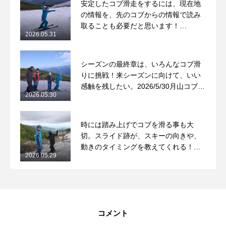
安定したコブ滑走をするには、現在地
の情報を、先のコブからの情報で読み
取ることも必要だと思います！
2026.05.31
2026/5/31月山コブレッスンレポート
シーズンの最終章は、いろんなコブ滑
りに挑戦！来シーズンに向けて、いい
感触を残したい。2026/5/30月山コブレ
2026.05.30
ッスンレポート
時には踏み上げでコブを滑る事も大
切。スライド跡が、スキーの向きや、
動きのタイミングを教えてくれる！
2026.05.29
2026/5/29月山コブレッスンレポート
コメント