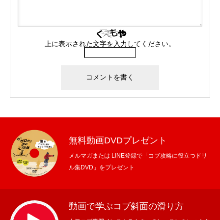
上に表示された文字を入力してください。
無料動画DVDプレゼント
メルマガまたは LINE登録で「コブ攻略に役立つドリ
ル集DVD」をプレゼント
動画で学ぶコブ斜面の滑り方