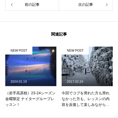
前の記事
次の記事
関連記事
NEW POST
NEW POST
2024.01.19
2017.02.24
（岩手高原校）23-24シーズン
今回でコブを滑れた方も滑れ
金曜限定 ナイターグループレ
なかった方も、レッスンの内
ッスン！
容を反復して楽しみながら練
習に励んでくださいね！