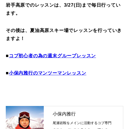
岩手高原でのレッスンは、3/27(日)まで毎日行ってい
ます。
その後は、夏油高原スキー場でレッスンを行っていき
ますよ！
■
コブ初心者の為の週末グループレッスン
■
小保内雅行のマンツーマンレッスン
小保内雅行
尾瀬岩鞍をメインに活動するコブ専門