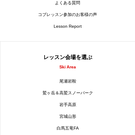
よくある質問
コブレッスン参加のお客様の声
Lesson Report
レッスン会場を選ぶ
Ski Area
尾瀬岩鞍
鷲ヶ岳＆高鷲スノーパーク
岩手高原
宮城山形
白馬五竜FA