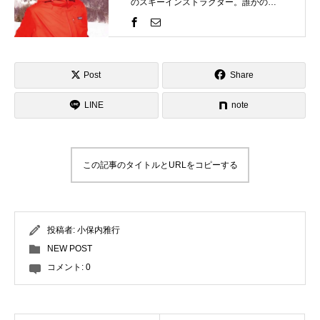
のスキーインストラクター。誰かの評
価を気にするものではなく自分の世界
観を表現するのがスキーそしてコブ。
一緒にスキーを楽しみましょう！そし
て、自分のコブスタイルを見つけませ
Post
Share
んか？ゲレンデで見かけたらお気軽に
LINE
お声がけください！
note
この記事のタイトルとURLをコピーする
投稿者:
小保内雅行
NEW POST
コメント:
0