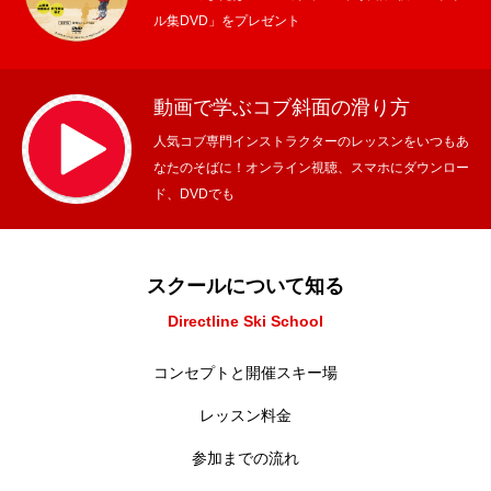
ル集DVD」をプレゼント
動画で学ぶコブ斜面の滑り方
人気コブ専門インストラクターのレッスンをいつもあ
なたのそばに！オンライン視聴、スマホにダウンロー
ド、DVDでも
スクールについて知る
Directline Ski School
コンセプトと開催スキー場
レッスン料金
参加までの流れ