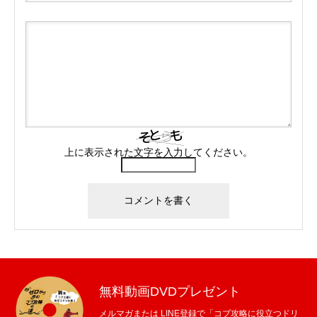
上に表示された文字を入力してください。
無料動画DVDプレゼント
メルマガまたは LINE登録で「コブ攻略に役立つドリ