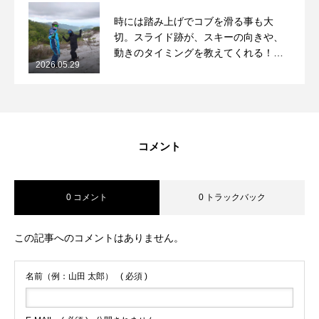
時には踏み上げでコブを滑る事も大
切。スライド跡が、スキーの向きや、
動きのタイミングを教えてくれる！
2026.05.29
2026/5/29月山コブレッスンレポート
コメント
0 コメント
0 トラックバック
この記事へのコメントはありません。
名前（例：山田 太郎）
( 必須 )