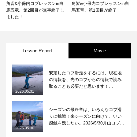
角皆&小保内コブレッスンin白
角皆&小保内コブレッスンin白
馬五竜、第2回目が無事終了し
馬五竜、第1回目が終了！
ました！
Lesson Report
Movie
安定したコブ滑走をするには、現在地
の情報を、先のコブからの情報で読み
取ることも必要だと思います！
2026.05.31
2026/5/31月山コブレッスンレポート
シーズンの最終章は、いろんなコブ滑
りに挑戦！来シーズンに向けて、いい
感触を残したい。2026/5/30月山コブレ
2026.05.30
ッスンレポート