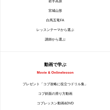
岩手高原
宮城山形
白馬五竜FA
レッスンテーマから選ぶ
講師から選ぶ
動画で学ぶ
Movie & Onlinelesson
プレゼント「コブ攻略に役立つドリル集」
コブ斜面の滑り方動画
コブレッスン動画&DVD