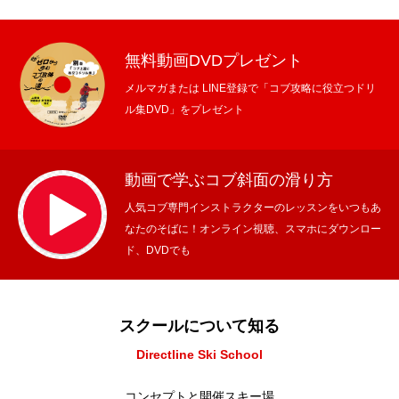
無料動画DVDプレゼント
メルマガまたは LINE登録で「コブ攻略に役立つドリ
ル集DVD」をプレゼント
動画で学ぶコブ斜面の滑り方
人気コブ専門インストラクターのレッスンをいつもあ
なたのそばに！オンライン視聴、スマホにダウンロー
ド、DVDでも
スクールについて知る
Directline Ski School
コンセプトと開催スキー場