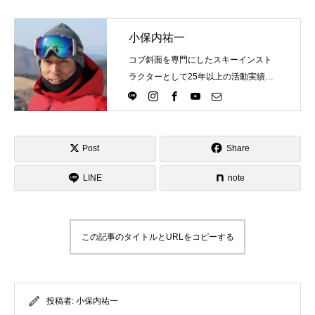
小保内祐一
コブ斜面を専門にしたスキーインスト
ラクターとして25年以上の活動実績。
Directlineスキースクール代表として、
スキーインストラクターが職業選択の
一つになる世界を目指し活動中。
Post
Share
LINE
note
この記事のタイトルとURLをコピーする
投稿者:
小保内祐一