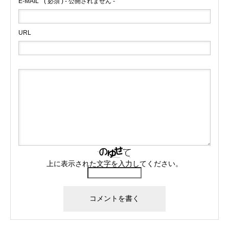
E-MAIL
( 必須 ) - 公開されません -
URL
上に表示された文字を入力してください。